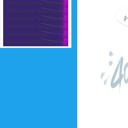
包子机，在做包子时馅料选择的仔细
包子机在做包子时，发酵粉选择的仔
包子机制作包子时，食用油选择的仔
包子机制作包子时，面粉选择的仔细
包子机制作包子时如何选材？
想开一家包子铺?买哪种型号的包子