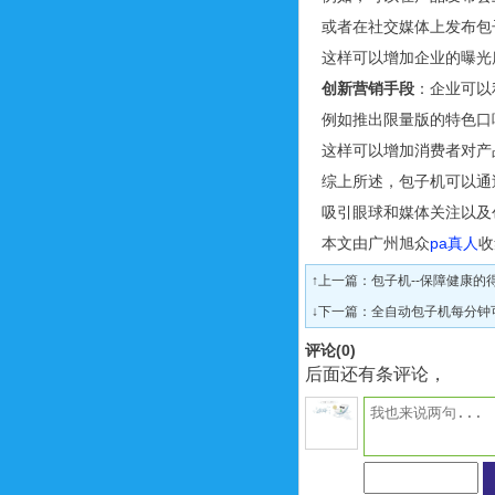
或者在社交媒体上发布包
这样可以增加企业的曝光
创新营销手段
：企业可以
例如推出限量版的特色口
这样可以增加消费者对产
综上所述，包子机可以通
吸引眼球和媒体关注以及
本文由广州旭众
pa真人
收
↑上一篇：
包子机--保障健康的
↓下一篇：
全自动包子机每分钟
评论(
0
)
后面还有条评论，