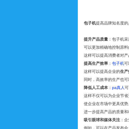
包子机
提高品牌知名度的
提升产品质量
：包子机采
可以更加精确地控制原料
这样可以提高消费者对产
提高生产效率
：
包子机
可
这样可以提高企业的
生产
同时，高效率的生产也可
降低人工成本
：
pa真人
可
这样不仅可以为企业节省
使企业在市场中更具优势
进一步提高产品的质量和
吸引眼球和媒体关注
：企
例如，可以在产品发布会