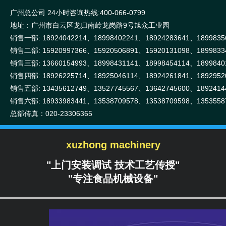
广州总公司 24小时咨询热线:400-066-0799
地址：广州市白云区龙归南岭龙岗路9号旭众工业园
销售一部: 18924042214、18998402241、18924283641、1899835
销售二部: 15920997366、15920506891、15920131098、1899833
销售三部: 13660154993、18998431141、18998454114、1899840
销售四部: 18926225714、18925046114、18924261841、1892952
销售五部: 13435612749、13527745567、13642745600、1892414
销售六部: 18933983441、13538709578、13538709598、1353558
总部传真：020-23306365
xuzhong machinery
"上门安装调试 技术工艺传授"
"专注食品机械设备"