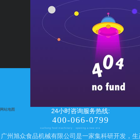
网站地图
24小时咨询服务热线:
400-066-0799
xuzhong food machinery · opening a new era
广州旭众食品机械有限公司是一家集科研开发，生