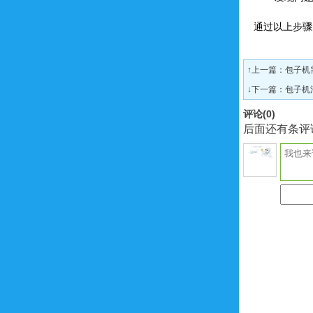
通过以上步骤
↑上一篇：
包子机
↓下一篇：
包子机
评论(
0
)
后面还有条评