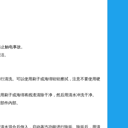
防止触电事故。
清洁。
进行清洗。可以使用刷子或海绵轻轻擦拭，注意不要使用硬
使用刷子或海绵将残渣清除干净，然后用清水冲洗干净。
器部件内部。
与清水混合后倒入，启动蒸汽功能进行除垢。除垢后，用清