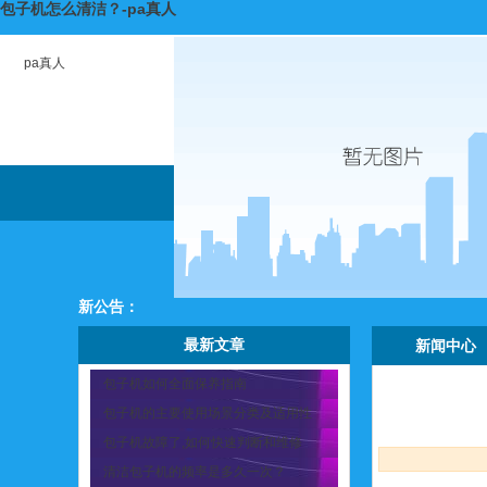
包子机怎么清洁？-pa真人
pa真人
新公告：
最新文章
新闻中心
包子机如何全面保养指南
包子机的主要使用场景分类及适用性
包子机故障了,如何快速判断和维修
清洁包子机的频率是多久一次？