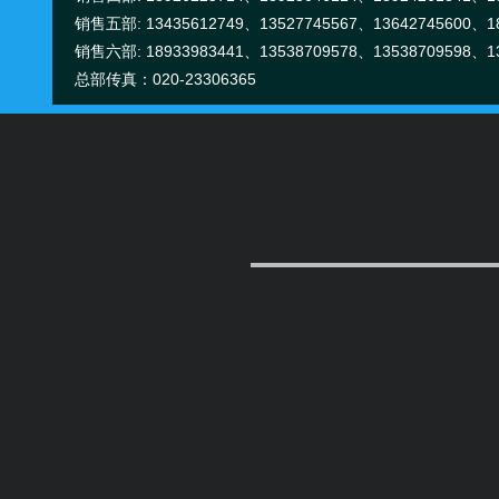
销售五部: 13435612749、13527745567、13642745600、18
销售六部: 18933983441、13538709578、13538709598、13
总部传真：020-23306365