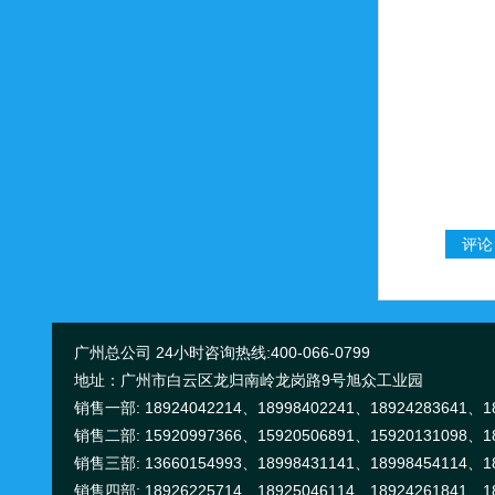
广州总公司 24小时咨询热线:400-066-0799
地址：广州市白云区龙归南岭龙岗路9号旭众工业园
销售一部: 18924042214、18998402241、18924283641、18
销售二部: 15920997366、15920506891、15920131098、18
销售三部: 13660154993、18998431141、18998454114、18
销售四部: 18926225714、18925046114、18924261841、18