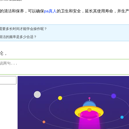
的清洁和保养，可以确保
pa真人
的卫生和安全，延长其使用寿命，并生
需要多长时间才能学会操作呢？
清洁的频率是多少合适？
论，