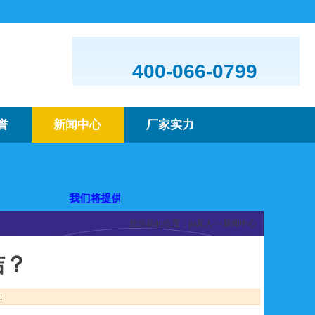
400-066-0799
誉
新闻中心
厂家实力
您！
我们将提供优质的产品及服务，欢迎咨询购买
您当前的位置：
pa真人
>>
新闻中心
洁？
: