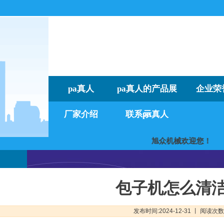
pa真人
pa真人的产品展
企业荣
厂家介绍
联系pa真人
示
旭众机械欢迎
包子机怎么清
发布时间:2024-12-31 丨 阅读次数