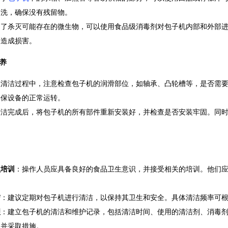
冲洗，确保没有残留物。
为了杀灭可能存在的微生物，可以使用食品级消毒剂对包子机内部和外部
备造成损害。
养
在清洁过程中，注意检查包子机的润滑部位，如轴承、凸轮槽等，是否需
确保设备的正常运转。
清洁完成后，将包子机的所有部件重新安装好，并检查是否安装牢固。同
员培训
：操作人员应具备良好的食品卫生意识，并接受相关的培训。他们
洁
：建议定期对包子机进行清洁，以保持其卫生和安全。具体清洁频率可
理
：建立包子机的清洁和维护记录，包括清洁时间、使用的清洁剂、消毒
题并采取措施。