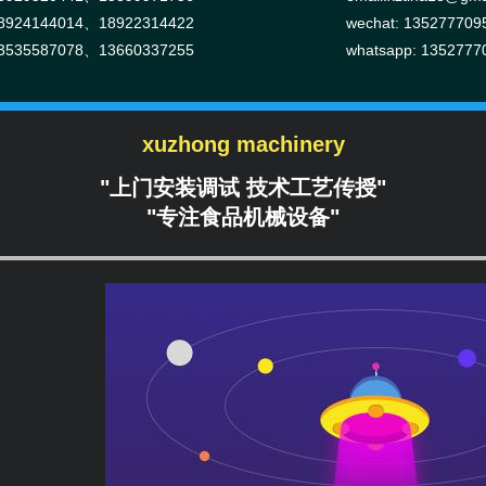
924144014、18922314422
wechat: 135277709
535587078、13660337255
whatsapp: 1352777
xuzhong machinery
"上门安装调试 技术工艺传授"
"专注食品机械设备"