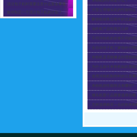
米粉机的作用是什么？
清洁包子机时需要注意什么安全事项
大型公用馒头机的性能特点
如何制定一个清洁包子机的计划？
酥饼机销售过程中的优越性
油炸机产品性能怎么样
不同河粉机的价格不同的原
全自动饺子机厂家报价行情
米粉机是否能够达到理想的
为什么如今米粉机如此受欢
使用河粉机制作时的注意事
米粉机的性能特点有哪些?
馒头机那个品牌更值得信赖
怎样选择购买一台好的米粉