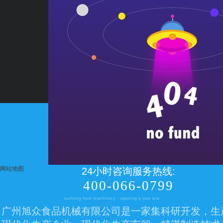
网站地图
24小时咨询服务热线:
400-066-0799
xuzhong food machinery · opening a new era
广州旭众食品机械有限公司是一家集科研开发，生