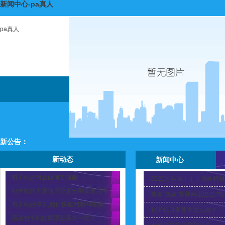
新闻中心-pa真人
pa真人
新公告：
新动态
新闻中心
包子机如何全面保养指南
2020过年啦！！！旭众机
包子机的主要使用场景分类及适用性
恭喜“旭众”荣获阿里巴巴“
包子机故障了,如何快速判断和维修
包子机日常养护怎么做？
清洁包子机的频率是多久一次？