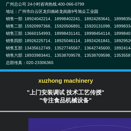
广州总公司 24小时咨询热线:400-066-0799
地址：广州市白云区龙归南岭龙岗路9号旭众工业园
销售一部: 18924042214、18998402241、18924283641、1899835
销售二部: 15920997366、15920506891、15920131098、1899833
销售三部: 13660154993、18998431141、18998454114、1899840
销售四部: 18926225714、18925046114、18924261841、1892952
销售五部: 13435612749、13527745567、13642745600、1892414
销售六部: 18933983441、13538709578、13538709598、1353558
总部传真：020-23306365
xuzhong machinery
"上门安装调试 技术工艺传授"
"专注食品机械设备"