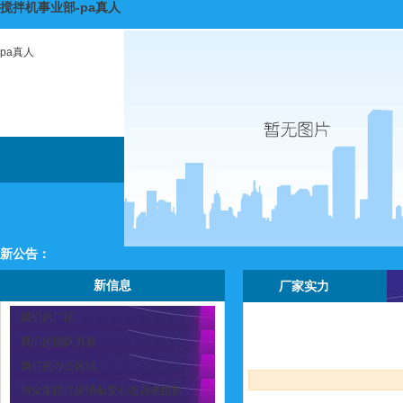
搅拌机事业部-pa真人
pa真人
新公告：
新信息
厂家实力
我们的厂区
我们的团队力量
我们的办公区域
旭众集团抗疫情献爱心志愿者团队