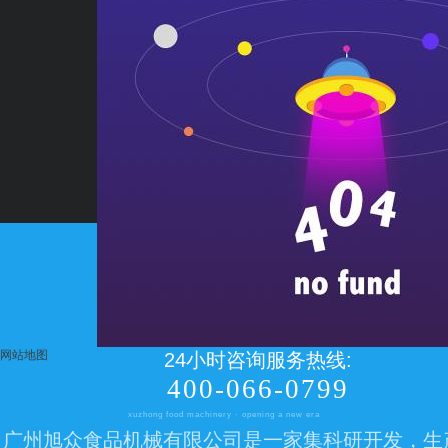
网站地图
24小时咨询服务热线:
400-066-0799
xuzhong food machinery · opening a new era
广州旭众食品机械有限公司是一家集科研开发，生