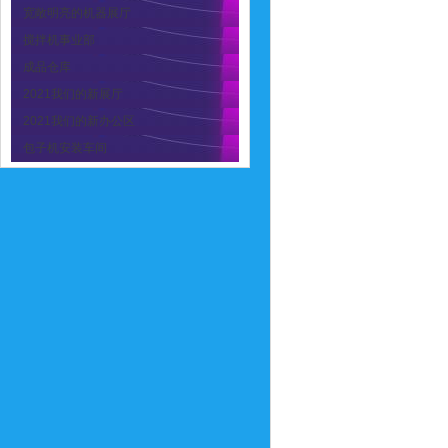
宽敞明亮的机器展厅
搅拌机事业部
成品仓库
2021我们的新展厅
2021我们的新办公区
包子机安装车间