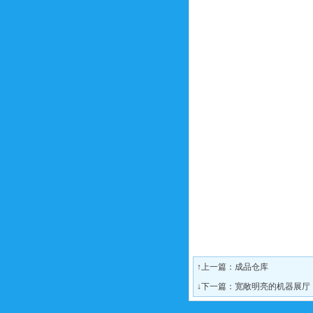
↑上一篇：
成品仓库
↓下一篇：
宽敞明亮的机器展厅