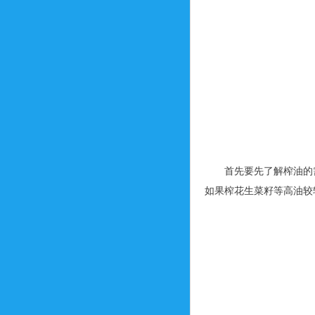
首先要先了解榨油的
如果榨花生菜籽等高油较