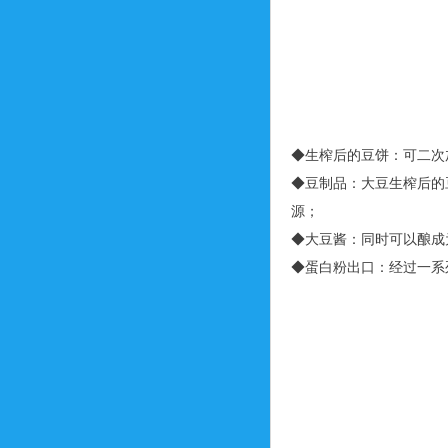
◆生榨后的豆饼：可二次
◆豆制品：大豆生榨后的
源；
◆大豆酱：同时可以酿成
◆蛋白粉出口：经过一系列