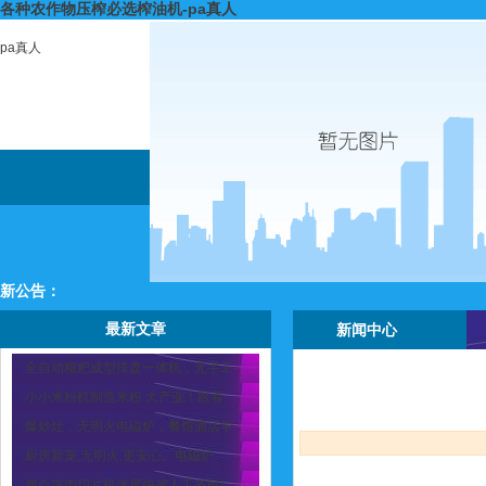
各种农作物压榨必选榨油机-pa真人
pa真人
新公告：
最新文章
新闻中心
全自动糍粑成型排盘一体机，无手工
小小米粉机制造米粉 大产业！跟着
爆炒灶，无明火电磁炉，餐馆酒店学
厨房新宠,无明火,更安心。电磁炉
旭众冻肉切片机速度快省人工省时/