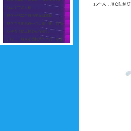
16年来，旭众陆续
新品上市蛋挞机
旭众一拖二全自动平面口罩机
旭众内耳带包边平面口罩一拖一自动
各种农作物压榨必选榨油机
介绍一下旭众汤圆机系列产品（珍珠