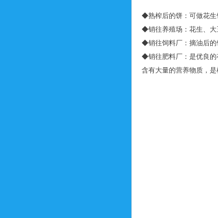
◆熟榨后的饼：可做花生
◆销往养殖场：花生、大
◆销往饲料厂：摘油后的
◆销往肥料厂：是优良的
含有大量的营养物质，是