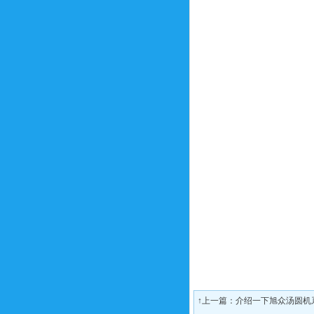
↑上一篇：
介绍一下旭众汤圆机