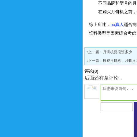
不同品牌和型号的月
在购买月饼机之前，
综上所述，
pa真人
适合制
馅料类型等因素综合考虑
↑上一篇：
月饼机要投资多少
↓下一篇：
投资月饼机，月收入
评论(
0
)
后面还有条评论，