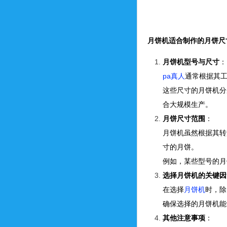
月饼机适合制作的月饼尺
月饼机型号与尺寸
：
pa真人
通常根据其工
这些尺寸的月饼机分
合大规模生产。
月饼尺寸范围
：
月饼机虽然根据其转
寸的月饼。
例如，某些型号的月饼
选择月饼机的关键因
在选择
月饼机
时，除
确保选择的月饼机能
其他注意事项
：