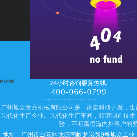
网站地图
24小时咨询服务热线:
400-066-0799
xuzhong food machinery · opening a new era
广州旭众食品机械有限公司是一家集科研开发，生
现代化生产企业。现代化生产车间，精湛制造技术
验，不断赢得海内外客户的
地址：广州市白云区龙归南岭龙岗路9号旭众工业