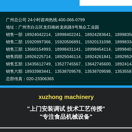
广州总公司 24小时咨询热线:400-066-0799
地址：广州市白云区龙归南岭龙岗路9号旭众工业园
销售一部: 18924042214、18998402241、18924283641、1899835
销售二部: 15920997366、15920506891、15920131098、1899833
销售三部: 13660154993、18998431141、18998454114、1899840
销售四部: 18926225714、18925046114、18924261841、1892952
销售五部: 13435612749、13527745567、13642745600、1892414
销售六部: 18933983441、13538709578、13538709598、1353558
总部传真：020-23306365
xuzhong machinery
"上门安装调试 技术工艺传授"
"专注食品机械设备"