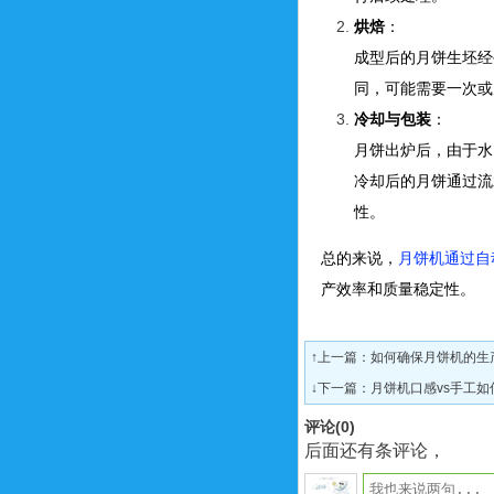
烘焙
：
成型后的月饼生坯经
同，可能需要一次或
冷却与包装
：
月饼出炉后，由于水
冷却后的月饼通过流
性。
总的来说，
月饼机通过自
产效率和质量稳定性。
↑上一篇：
如何确保月饼机的生
↓下一篇：
月饼机口感vs手工如
评论(
0
)
后面还有条评论，