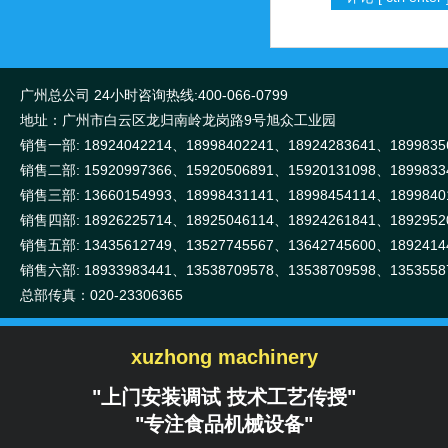
广州总公司 24小时咨询热线:400-066-0799
地址：广州市白云区龙归南岭龙岗路9号旭众工业园
销售一部: 18924042214、18998402241、18924283641、1899835
销售二部: 15920997366、15920506891、15920131098、1899833
销售三部: 13660154993、18998431141、18998454114、1899840
销售四部: 18926225714、18925046114、18924261841、1892952
销售五部: 13435612749、13527745567、13642745600、1892414
销售六部: 18933983441、13538709578、13538709598、1353558
总部传真：020-23306365
xuzhong machinery
"上门安装调试 技术工艺传授"
"专注食品机械设备"