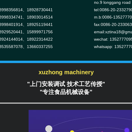
no.9 longgang road n
998356814、18928730441
tel:0086-20-233279
998334741、18903014514
m.b:0086-1352777
998401914、18925119441
fax:0086-20-23306
929520441、15899971756
email:
xztina18@gma
924144014、18922314422
wechat: 135277709
535587078、13660337255
whatsapp: 1352777
xuzhong machinery
"上门安装调试 技术工艺传授"
"专注食品机械设备"