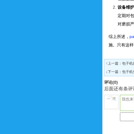
设备维
定期对
对磨损
综上所述，
p
施。只有这样
↑上一篇：
包子机
↓下一篇：
包子机
评论(
0
)
后面还有条评