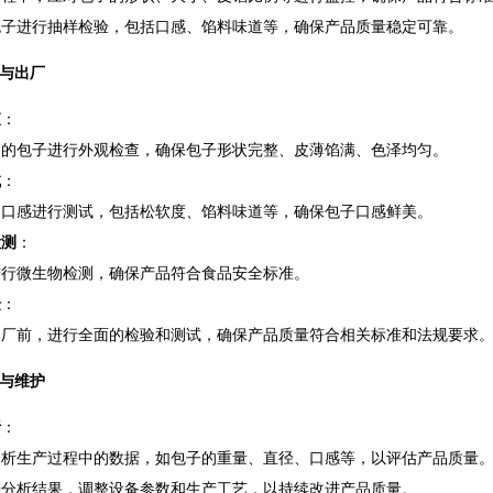
包子进行抽样检验，包括口感、馅料味道等，确保产品质量稳定可靠。
与出厂
查
：
出的包子进行外观检查，确保包子形状完整、皮薄馅满、色泽均匀。
试
：
的口感进行测试，包括松软度、馅料味道等，确保包子口感鲜美。
检测
：
进行微生物检测，确保产品符合食品安全标准。
验
：
出厂前，进行全面的检验和测试，确保产品质量符合相关标准和法规要求
与维护
析
：
分析生产过程中的数据，如包子的重量、直径、口感等，以评估产品质量
据分析结果，调整设备参数和生产工艺，以持续改进产品质量。