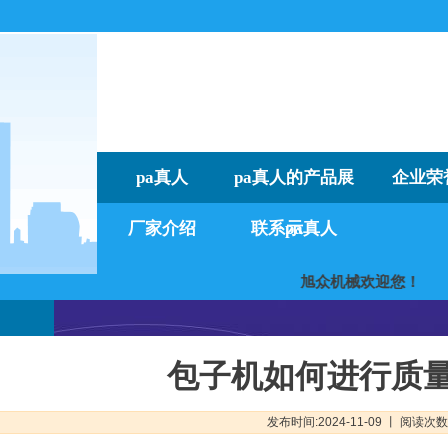
pa真人
pa真人的产品展
企业荣
厂家介绍
联系pa真人
示
旭众机械欢迎
包子机如何进行质
发布时间:2024-11-09 丨 阅读次数