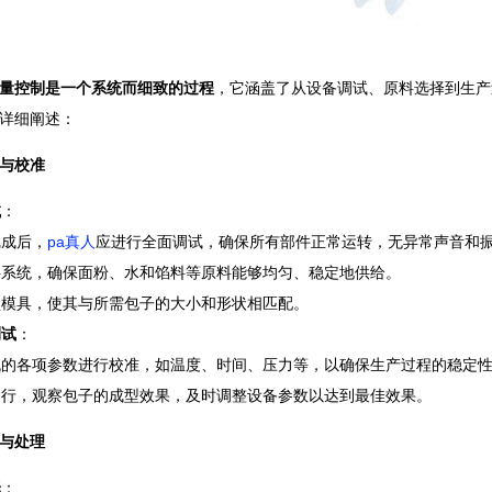
量控制是一个系统而细致的过程
，它涵盖了从设备调试、原料选择到生产
详细阐述：
与校准
试
：
完成后，
pa真人
应进行全面调试，确保所有部件正常运转，无异常声音和
料系统，确保面粉、水和馅料等原料能够均匀、稳定地供给。
型模具，使其与所需包子的大小和形状相匹配。
测试
：
机的各项参数进行校准，如温度、时间、压力等，以确保生产过程的稳定
运行，观察包子的成型效果，及时调整设备参数以达到最佳效果。
与处理
择
：