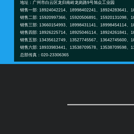
地址：广州市白云区龙归南岭龙岗路9号旭众工业园
销售一部: 18924042214、18998402241、18924283641、18
销售二部: 15920997366、15920506891、15920131098、18
销售三部: 13660154993、18998431141、18998454114、18
销售四部: 18926225714、18925046114、18924261841、18
销售五部: 13435612749、13527745567、13642745600、18
销售六部: 18933983441、13538709578、13538709598、13
总部传真：020-23306365