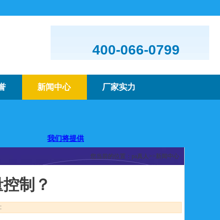
400-066-0799
誉
新闻中心
厂家实力
您！
我们将提供优质的产品及服务，欢迎咨询购买
您当前的位置：
pa真人
>>
新闻中心
量控制？
: