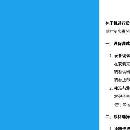
包子机进行质
量控制步骤的
一、设备调试
设备调
在安装
调整供
调整成
校准与
对包子
进行试
二、原料选择
原料选