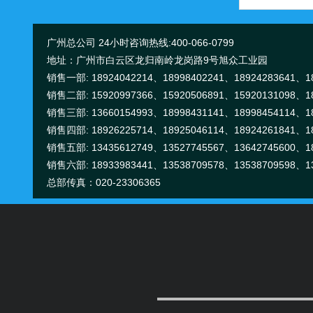
广州总公司 24小时咨询热线:400-066-0799
地址：广州市白云区龙归南岭龙岗路9号旭众工业园
销售一部: 18924042214、18998402241、18924283641、18
销售二部: 15920997366、15920506891、15920131098、18
销售三部: 13660154993、18998431141、18998454114、18
销售四部: 18926225714、18925046114、18924261841、18
销售五部: 13435612749、13527745567、13642745600、18
销售六部: 18933983441、13538709578、13538709598、13
总部传真：020-23306365