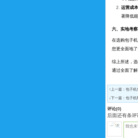
运营成
著降低
六、实地考察
在选购包子机
您更全面地了
综上所述，选
通过全面了解
↑上一篇：
包子机
↓下一篇：
包子机
评论(
0
)
后面还有条评