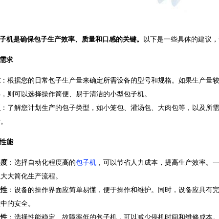
子机是确保包子生产效率、质量和口感的关键。
以下是一些具体的建议，
需求
求
：根据您的日常包子生产量来确定所需设备的型号和规格。如果生产量
小，则可以选择操作简便、易于清洁的小型包子机。
型
：了解您计划生产的包子类型，如小笼包、灌汤包、大肉包等，以及所
产。
性能
程度
：选择自动化程度高的
包子机
，可以节省人力成本，提高生产效率。
以大大简化生产流程。
便性
：设备的操作界面应简单易懂，便于操作和维护。同时，设备应具有
程中的安全。
定性
：选择性能稳定、故障率低的包子机，可以减少停机时间和维修成本