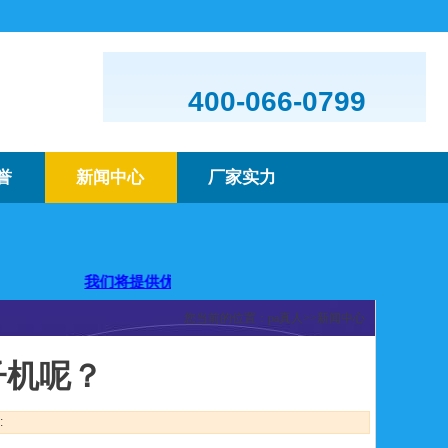
400-066-0799
誉
新闻中心
厂家实力
！
我们将提供优质的产品及服务，欢迎咨询购买
您当前的位置：
pa真人
>>
新闻中心
子机呢？
: