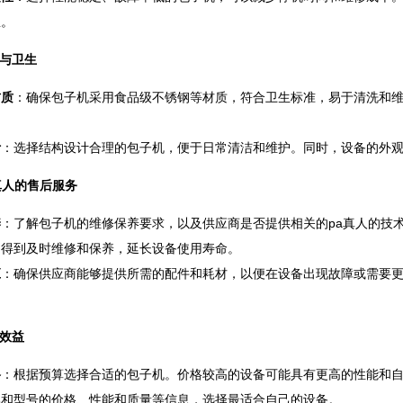
息。
与卫生
材质
：确保包子机采用食品级不锈钢等材质，符合卫生标准，易于清洗和
计
：选择结构设计合理的包子机，便于日常清洁和维护。同时，设备的外
真人的售后服务
养
：了解包子机的维修保养要求，以及供应商是否提供相关的pa真人的技
中得到及时维修和保养，延长设备使用寿命。
应
：确保供应商能够提供所需的配件和耗材，以便在设备出现故障或需要
效益
格
：根据预算选择合适的包子机。价格较高的设备可能具有更高的性能和
牌和型号的价格、性能和质量等信息，选择最适合自己的设备。