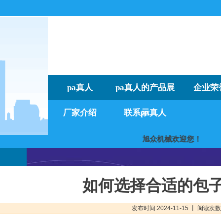
pa真人
pa真人的产品展
企业荣
厂家介绍
联系pa真人
示
旭众机械欢迎您
如何选择合适的包
发布时间:2024-11-15 丨 阅读次数