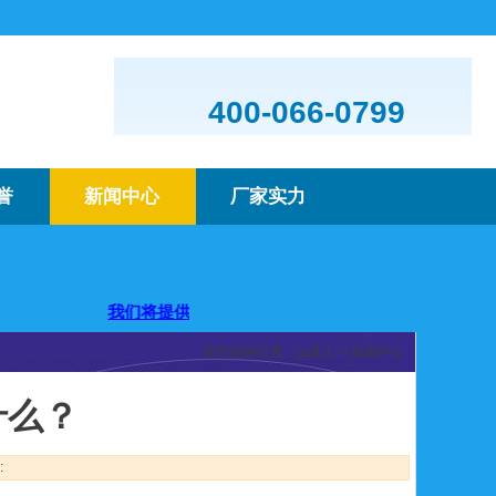
400-066-0799
誉
新闻中心
厂家实力
您！
我们将提供优质的产品及服务，欢迎咨询购买
您当前的位置：
pa真人
>>
新闻中心
什么？
: