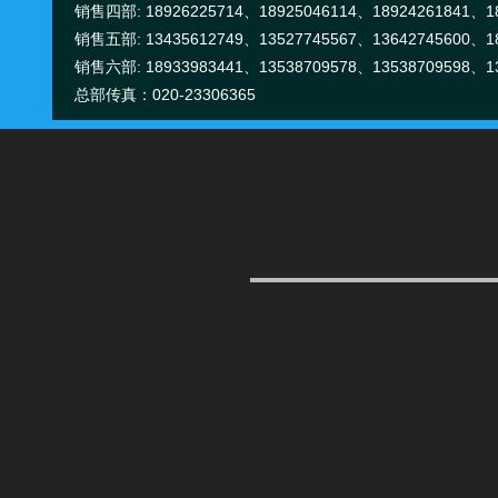
销售四部: 18926225714、18925046114、18924261841、18
销售五部: 13435612749、13527745567、13642745600、18
销售六部: 18933983441、13538709578、13538709598、13
总部传真：020-23306365