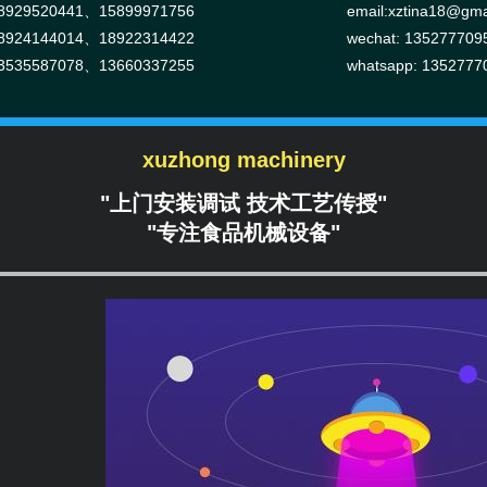
929520441、15899971756
email:
xztina18@gma
924144014、18922314422
wechat: 135277709
535587078、13660337255
whatsapp: 1352777
xuzhong machinery
"上门安装调试 技术工艺传授"
"专注食品机械设备"