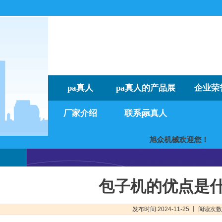
pa真人
pa真人的产品展
企业荣
厂家介绍
联系pa真人
示
旭众机械欢迎
包子机的优点是
发布时间:2024-11-25 丨 阅读次数