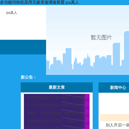
多功能河粉机采用无极变速调速装置-pa真人
pa真人
新公告：
最新文章
新闻中心
全自动糍粑成型排盘一体机，无手工
小小米粉机制造米粉 大产业！跟着
爆炒灶，无明火电磁炉，餐馆酒店学
厨房新宠,无明火,更安心。电磁炉
别人开启一扇
旭众冻肉切片机速度快省人工省时/