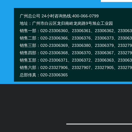
广州总公司 24小时咨询热线:400-066-0799
地址：广州市白云区龙归南岭龙岗路9号旭众工业园
销售一部：020-
23306360、
23306361、
23306362、
23306
18998402241
销售二部：020-
23306366、
23306376、
23306373、
23306
销售三部：020-
23306369、
23306380、
23306379、
23327
销售四部：020-
23306368、
23306370、
23306367、
23327
销售五部：020-
23306371、
23306372、
23306363、
23306
销售六部：020-
23327906、
23327907、
23327905、
23327
总部传真：020-23306365