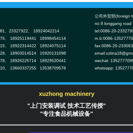
公司外贸部(foreign tr
no.9 longgang road n
381、
23327922、
18924042214
tel:0086-20-233279
375、
18925119441 18998454114
m.b:0086-1352777
915、
18922314422 18924075114
fax:0086-20-23306
928、
18903014514 15920131098
email:
xztina18@gma
378、
18926225714 18929520441
wechat: 135277709
910、
13660337255 13538709578
whatsapp: 1352777
xuzhong machinery
"上门安装调试 技术工艺传授"
"专注食品机械设备"