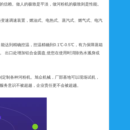
的信赖。做人的极致是平淡，做河粉机的极致则是性能。
极变速调速装置，燃油式、电热式、蒸汽式、燃气式、电汽
到精确控温，控温精确到0.1℃-0.5℃，有力保障蒸箱
。 出口处增加铝合金圆盘,使您在使用时消除热水溅身或
制定制各种河粉机。旭众机械，厂部基地可以现场试机，
服务意识不被超越，企业责任更不会被超越。