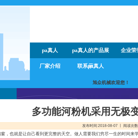
pa真人
pa真人的产品展
企业荣
厂家介绍
联系pa真人
示
旭众机械欢迎
多功能河粉机采用无极
发布时间:2018-08-07 丨 阅读次数
窗，也就是让自己看到更完整的天空。做人需要我们穷尽一生的时间来