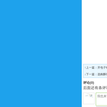
↑上一篇：
开包子
↓下一篇：
选购酥
评论(
0
)
后面还有条评