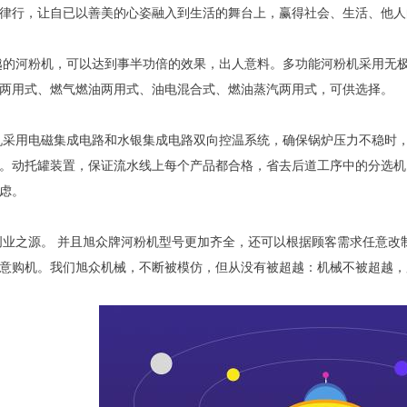
律行，让自已以善美的心姿融入到生活的舞台上，赢得社会、生活、他人
的河粉机，可以达到事半功倍的效果，出人意料。多功能河粉机采用无
两用式、燃气燃油两用式、油电混合式、燃油蒸汽两用式，可供选择。
采用电磁集成电路和水银集成电路双向控温系统，确保锅炉压力不稳时，能达
。动托罐装置，保证流水线上每个产品都合格，省去后道工序中的分选机
顾虑。
业之源。 并且旭众牌河粉机型号更加齐全，还可以根据顾客需求任意改
意购机。我们旭众机械，不断被模仿，但从没有被超越：机械不被超越，