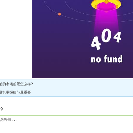
铺的市场前景怎么样?
饼机掌握细节最重要
论，