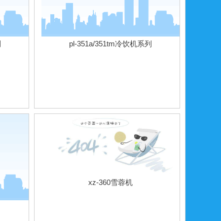
列
pl-351a/351tm冷饮机系列
xz-360雪蓉机