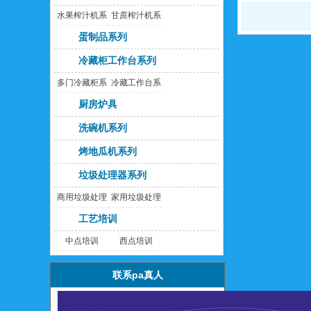
水果榨汁机系
甘蔗榨汁机系
列
列
蛋制品系列
冷藏柜工作台系列
多门冷藏柜系
冷藏工作台系
列
列
厨房炉具
洗碗机系列
烤地瓜机系列
垃圾处理器系列
商用垃圾处理
家用垃圾处理
器
器
工艺培训
中点培训
西点培训
联系pa真人