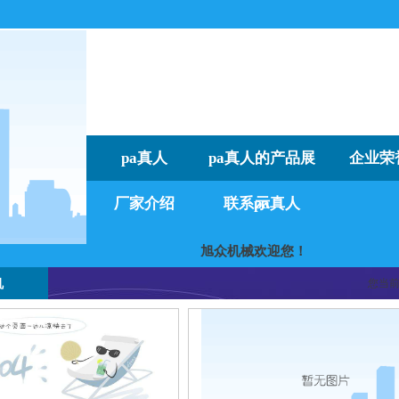
pa真人
pa真人的产品展
企业荣
厂家介绍
联系pa真人
示
旭众机械欢迎您！
我们
机
您当