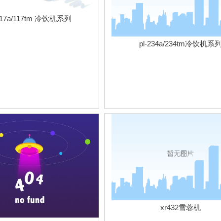
-117a/117tm 冷饮机系列
pl-234a/234tm冷饮机系
xr432雪蓉机