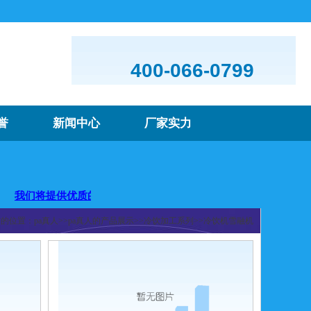
400-066-0799
誉
新闻中心
厂家实力
将提供优质的产品及服务，欢迎咨询购买
前的位置：
pa真人
>>
pa真人的产品展示
>>
冷饮加工系列
>>
冷饮机雪融机