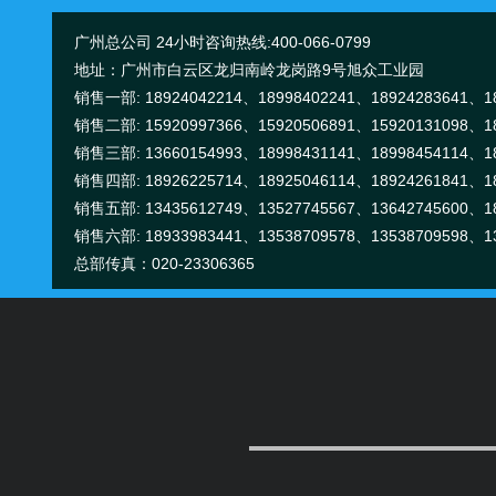
广州总公司 24小时咨询热线:400-066-0799
苏小碧
地址：广州市白云区龙归南岭龙岗路9号旭众工业园
销售一部: 18924042214、18998402241、18924283641、18
销售二部: 15920997366、15920506891、15920131098、18
销售三部: 13660154993、18998431141、18998454114、18
销售四部: 18926225714、18925046114、18924261841、18
销售五部: 13435612749、13527745567、13642745600、18
电话:020-23306360
销售六部: 18933983441、13538709578、13538709598、13
手机/微信:18924042214
总部传真：020-23306365