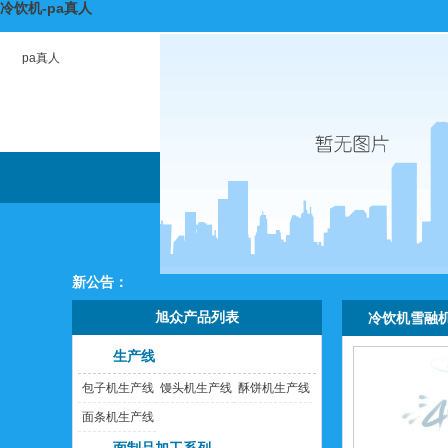
冷饮机-pa真人
pa真人
新公告：
旭众产品列表
冷饮机雪融
生产线
包子机生产线
馒头机生产线
酥饼机生产线
面条机生产线