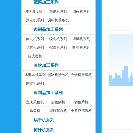
蔬菜加工系列
切丝切片切丁
脱皮机系列
切碎机系列
机
清洗机系列
调料机薯条机
肉制品加工系列
肉丸机系列
绞肉机系列
灌肠机系列
切肉机系列
锯骨机系列
斩拌机系列
腐皮卷机
冷饮加工系列
冰淇淋机系列
刨冰机沙冰机
冷饮机雪融机
制冰机系列
鱼制品加工系列
鱼肉采鱼机
去鱼鳞机
切鱼片机
杀鱼机
泥鳅宰杀机
小龙虾清洗机
烘干机系列
榨汁机系列