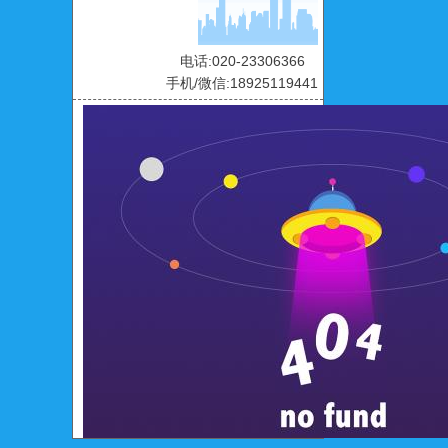
电话:020-23306366
手机/微信:18925119441