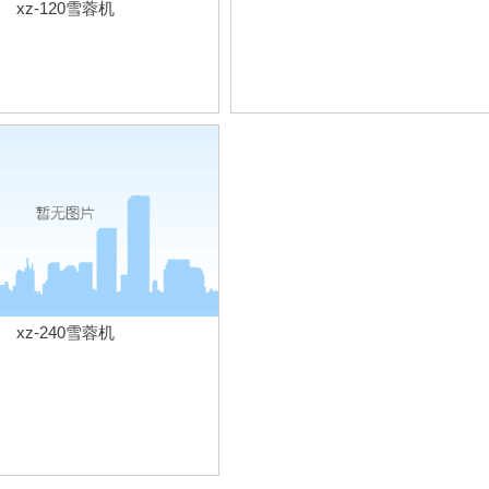
xz-120雪蓉机
xz-240雪蓉机