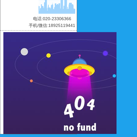
电话:020-23306366
手机/微信:18925119441