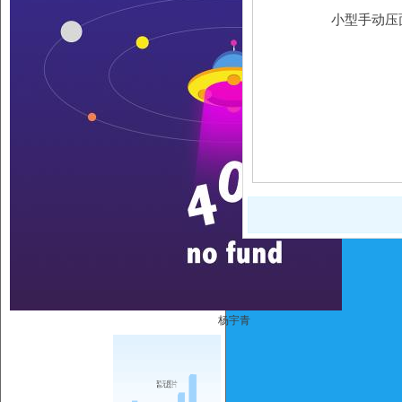
小型手动压
杨宇青