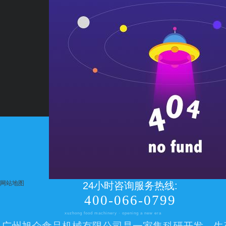
董小露
电话:020-23327906
手机/微信:13660337255
网站地图
24小时咨询服务热线:
400-066-0799
xuzhong food machinery · opening a new era