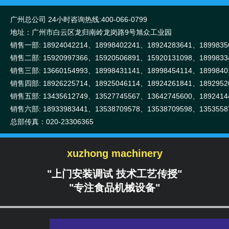
广州总公司 24小时咨询热线:400-066-0799
苏小碧
地址：广州市白云区龙归南岭龙岗路9号旭众工业园
销售一部: 18924042214、18998402241、18924283641、1899835
销售二部: 15920997366、15920506891、15920131098、1899833
销售三部: 13660154993、18998431141、18998454114、1899840
销售四部: 18926225714、18925046114、18924261841、1892952
销售五部: 13435612749、13527745567、13642745600、1892414
电话:020-23306360
销售六部: 18933983441、13538709578、13538709598、1353558
手机/微信:18924042214
总部传真：020-23306365
xuzhong machinery
"上门安装调试 技术工艺传授"
"专注食品机械设备"