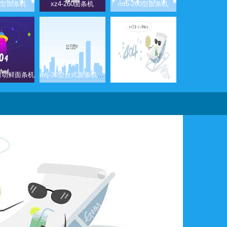
50型面条机
xz4-260面条机
mt5-260型面条机
全自动鲜面条机
mtj-30型台式面条机（卡把式）
mtj-50型卡把式面条机