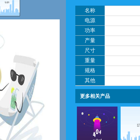
名称
电源
功率
产量
尺寸
重量
规格
其他
更多相关产品