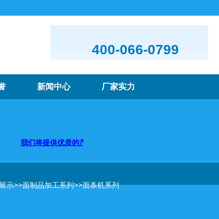
400-066-0799
誉
新闻中心
厂家实力
将提供优质的产品及服务，欢迎咨询购买
品展示
>>
面制品加工系列
>>
面条机系列