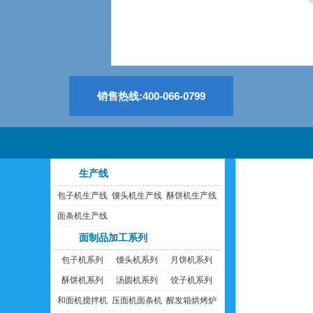
销售热线:400-066-0799
生产线
包子机生产线
馒头机生产线
酥饼机生产线
面条机生产线
面制品加工系列
包子机系列
馒头机系列
月饼机系列
酥饼机系列
汤圆机系列
饺子机系列
和面机搅拌机
压面机面条机
醒发箱烘烤炉