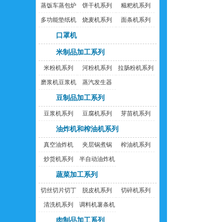
蒸饭车蒸包炉
饼干机系列
糍粑机系列
多功能垫纸机
烧麦机系列
面条机系列
口罩机
米制品加工系列
米粉机系列
河粉机系列
拉肠粉机系列
磨浆机豆浆机
蒸汽发生器
豆制品加工系列
豆浆机系列
豆腐机系列
芽苗机系列
油炸机和榨油机系列
真空油炸机
夹层锅煮锅
榨油机系列
炒货机系列
半自动油炸机
蔬菜加工系列
切丝切片切丁
脱皮机系列
切碎机系列
机
清洗机系列
调料机薯条机
肉制品加工系列