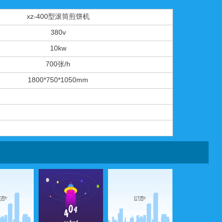
xz-400型滚筒煎饼机
380v
10kw
700张/h
1800*750*1050mm