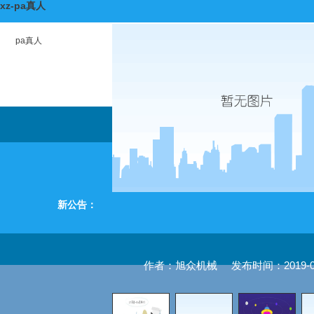
xz-pa真人
pa真人
新公告：
作者：旭众机械
发布时间：2019-01-