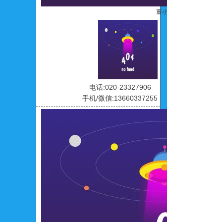
董小露
电话:020-23327906
手机/微信:13660337255