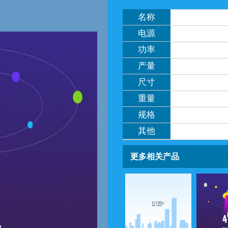
名称
电源
功率
产量
尺寸
重量
规格
其他
更多相关产品