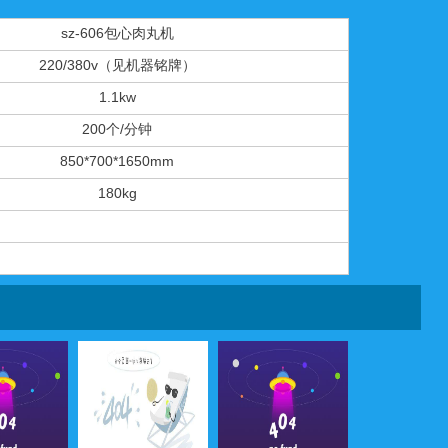
sz-606包心肉丸机
220/380v（见机器铭牌）
1.1kw
200个/分钟
850*700*1650mm
180kg