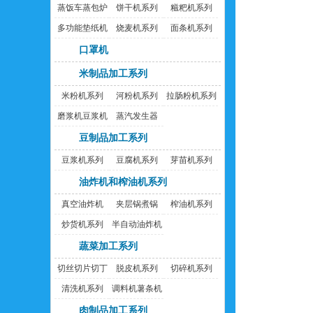
蒸饭车蒸包炉
饼干机系列
糍粑机系列
多功能垫纸机
烧麦机系列
面条机系列
口罩机
米制品加工系列
米粉机系列
河粉机系列
拉肠粉机系列
磨浆机豆浆机
蒸汽发生器
豆制品加工系列
豆浆机系列
豆腐机系列
芽苗机系列
油炸机和榨油机系列
真空油炸机
夹层锅煮锅
榨油机系列
炒货机系列
半自动油炸机
蔬菜加工系列
切丝切片切丁
脱皮机系列
切碎机系列
机
清洗机系列
调料机薯条机
肉制品加工系列