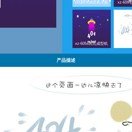
605肉丸成型机主图
xz-60
xz-605s肉丸成型机
xz-zl-
产品描述