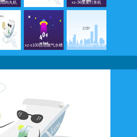
9包馅肉丸机
sz-22快速打浆机
xz-36慢速打浆机
36制冷打浆机
xz-s100自动燃气水槽
xz-s120自动燃气水槽