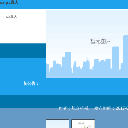
sz-pa真人
pa真人
新公告：
作者：旭众机械
发布时间：2017-04-