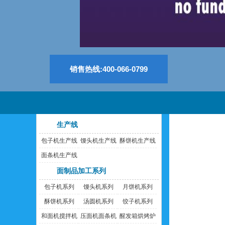
销售热线:400-066-0799
生产线
包子机生产线
馒头机生产线
酥饼机生产线
面条机生产线
面制品加工系列
包子机系列
馒头机系列
月饼机系列
酥饼机系列
汤圆机系列
饺子机系列
和面机搅拌机
压面机面条机
醒发箱烘烤炉