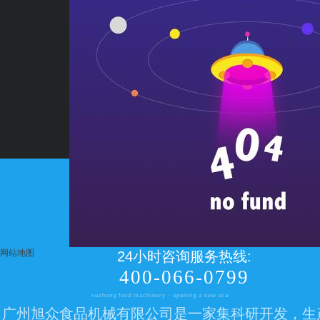
唐 弘
电话:020-23306362
手机/微信:18924283641
网站地图
24小时咨询服务热线:
400-066-0799
xuzhong food machinery · opening a new era
广州旭众食品机械有限公司是一家集科研开发，生