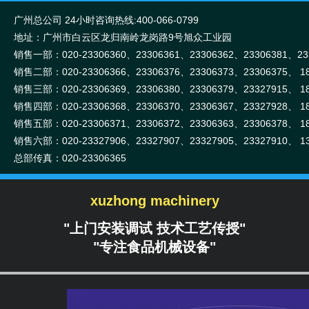
广州总公司 24小时咨询热线:400-066-0799
贺彩虹
地址：广州市白云区龙归南岭龙岗路9号旭众工业园
销售一部：020-
23306360、
23306361、
23306362、
23306381、
2
18998402241
销售二部：020-
23306366、
23306376、
23306373、
23306375、
1
销售三部：020-
23306369、
23306380、
23306379、
23327915、
1
销售四部：020-
23306368、
23306370、
23306367、
23327928、
1
销售五部：020-
23306371、
23306372、
23306363、
23306378、
1
电话:020-23306361
销售六部：020-
23327906、
23327907、
23327905、
23327910、
1
手机/微信:18998402241
总部传真：020-23306365
xuzhong machinery
"上门安装调试 技术工艺传授"
"专注食品机械设备"