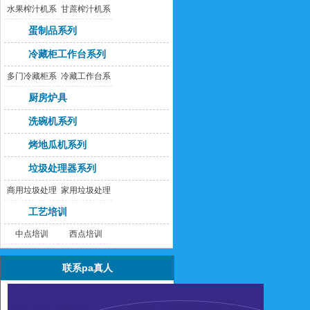
水果榨汁机系
甘蔗榨汁机系
列
列
蛋制品系列
冷藏柜工作台系列
多门冷藏柜系
冷藏工作台系
列
列
厨房炉具
洗碗机系列
烤地瓜机系列
垃圾处理器系列
商用垃圾处理
家用垃圾处理
器
器
工艺培训
中点培训
西点培训
联系pa真人