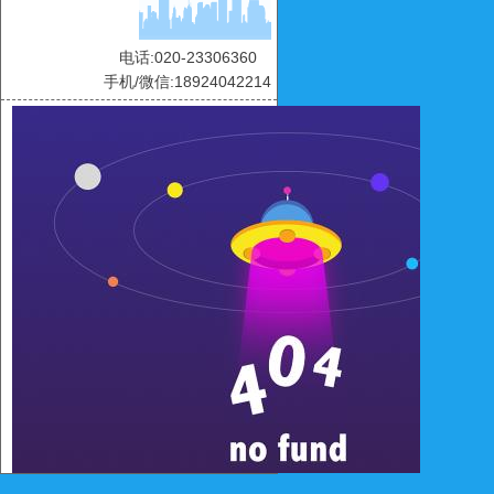
电话:020-23306360
手机/微信:18924042214