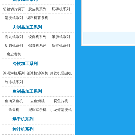
切丝切片切丁
脱皮机系列
切碎机系列
机
清洗机系列
调料机薯条机
肉制品加工系列
肉丸机系列
绞肉机系列
灌肠机系列
切肉机系列
锯骨机系列
斩拌机系列
腐皮卷机
冷饮加工系列
冰淇淋机系列
刨冰机沙冰机
冷饮机雪融机
制冰机系列
鱼制品加工系列
鱼肉采鱼机
去鱼鳞机
切鱼片机
杀鱼机
泥鳅宰杀机
小龙虾清洗机
烘干机系列
榨汁机系列