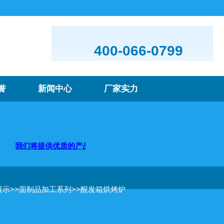
400-066-0799
誉
新闻中心
厂家实力
将提供优质的产品及服务，欢迎咨询购买
展示
>>
面制品加工系列
>>
醒发箱烘烤炉