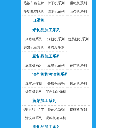
蒸饭车蒸包炉
饼干机系列
糍粑机系列
多功能垫纸机
烧麦机系列
面条机系列
口罩机
米制品加工系列
米粉机系列
河粉机系列
拉肠粉机系列
磨浆机豆浆机
蒸汽发生器
豆制品加工系列
豆浆机系列
豆腐机系列
芽苗机系列
油炸机和榨油机系列
真空油炸机
夹层锅煮锅
榨油机系列
炒货机系列
半自动油炸机
蔬菜加工系列
切丝切片切丁
脱皮机系列
切碎机系列
机
清洗机系列
调料机薯条机
肉制品加工系列