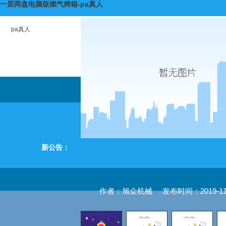
一层两盘电脑版燃气烤箱-pa真人
pa真人
新公告：
作者：旭众机械
发布时间：2019-11-2