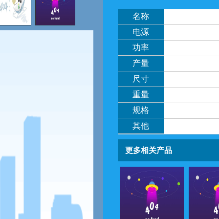
名称
电源
功率
产量
尺寸
重量
规格
其他
更多相关产品