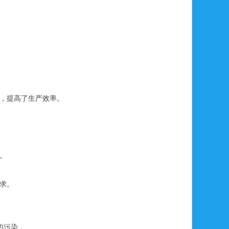
，提高了生产效率。
。
求。
的污染，