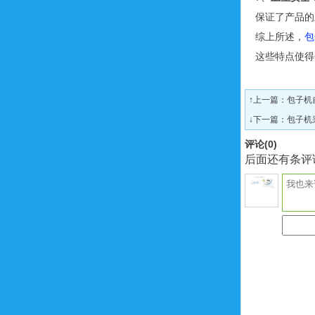
保证了产品的
综上所述，
包
这些特点使得
↑上一篇：
包子机
↓下一篇：
包子机
评论(
0
)
后面还有条评