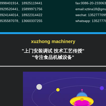
998401914、18925119441
fax:0086-20-23306
929520441、15899971756
email:
xztina18@gma
924144014、18922314422
wechat: 135277709
535587078、13660337255
whatsapp: 1352777
xuzhong machinery
"上门安装调试 技术工艺传授"
"专注食品机械设备"