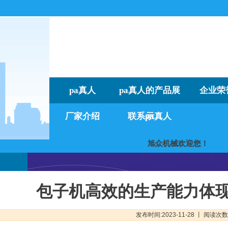
pa真人
pa真人的产品展
企业荣
厂家介绍
联系pa真人
示
旭众机械欢迎
包子机高效的生产能力体
发布时间:2023-11-28 丨 阅读次数