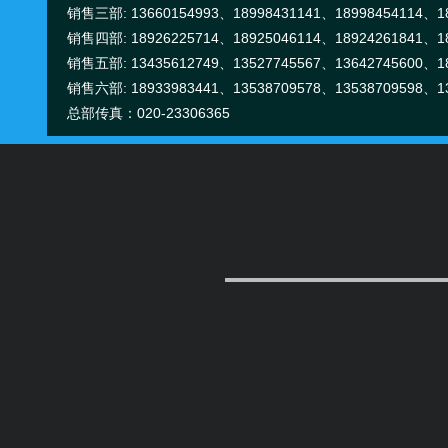
销售三部: 13660154993、18998431141、18998454114、18
销售四部: 18926225714、18925046114、18924261841、18
销售五部: 13435612749、13527745567、13642745600、18
销售六部: 18933983441、13538709578、13538709598、13
总部传真：020-23306365