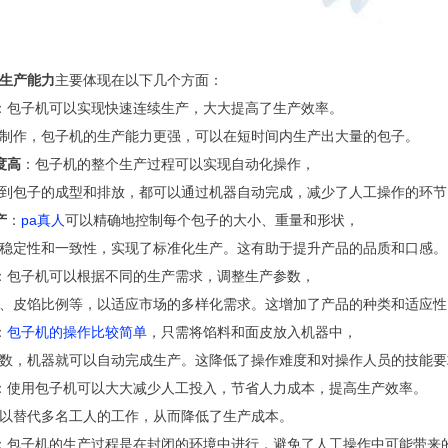
生产能力
主要体现在以下几个方面：
：包子机可以实现快速连续生产，大大提高了生产效率。
制作，包子机的生产能力更强，可以在短时间内生产出大量的包子。
度高
：包子机的整个生产过程可以实现自动化操作，
到包子的成型和排放，都可以通过机器自动完成，减少了人工操作的环节
产
：
pa真人
可以精确地控制每个包子的大小、重量和形状，
稳定性和一致性，实现了标准化生产。这有助于提升产品的品质和口感。
：包子机可以根据不同的生产需求，调整生产参数，
、皮馅比例等，以适应市场的多样化需求。这增加了产品的种类和适应性
：
包子机的操作比较简单
，只需将馅料和面皮放入机器中，
数，机器就可以自动完成生产。这降低了操作难度和对操作人员的技能要
：使用包子机可以大大减少人工投入，节省人力成本，提高生产效率。
以替代多名工人的工作，从而降低了生产成本。
：包子机的生产过程是在封闭的环境中进行，避免了人工操作中可能带来