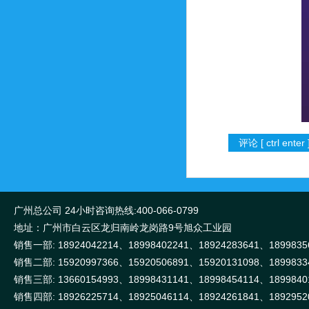
广州总公司 24小时咨询热线:400-066-0799
地址：广州市白云区龙归南岭龙岗路9号旭众工业园
销售一部: 18924042214、18998402241、18924283641、1899835
销售二部: 15920997366、15920506891、15920131098、1899833
销售三部: 13660154993、18998431141、18998454114、1899840
销售四部: 18926225714、18925046114、18924261841、1892952