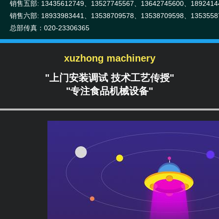
销售五部: 13435612749、13527745567、13642745600、1892414
销售六部: 18933983441、13538709578、13538709598、1353558
总部传真：020-23306365
xuzhong machinery
"上门安装调试 技术工艺传授"
"专注食品机械设备"