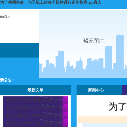
为了使用寿命，包子机上的各个部件进行定期检查-pa真人
pa真人
新公告：
最新文章
新闻中心
包子机替代手工制作,那包子做出来
为了
在使用包子机时，如何保证不存在安
包子机逐渐取代传统手工制作的原因
包子机在生产效率方面，有哪些材料