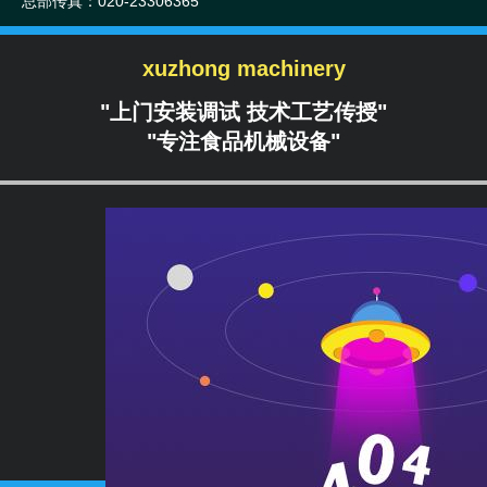
总部传真：020-23306365
xuzhong machinery
"上门安装调试 技术工艺传授"
"专注食品机械设备"