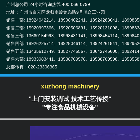
广州总公司 24小时咨询热线:400-066-0799
地址：广州市白云区龙归南岭龙岗路9号旭众工业园
销售一部: 18924042214、18998402241、18924283641、1899835
销售二部: 15920997366、15920506891、15920131098、1899833
销售三部: 13660154993、18998431141、18998454114、1899840
销售四部: 18926225714、18925046114、18924261841、1892952
销售五部: 13435612749、13527745567、13642745600、1892414
销售六部: 18933983441、13538709578、13538709598、1353558
总部传真：020-23306365
xuzhong machinery
"上门安装调试 技术工艺传授"
"专注食品机械设备"