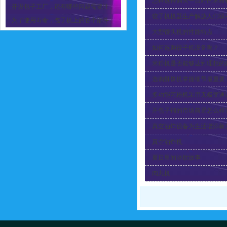
怎样选择购买一台好的米粉
开设包子工厂，还有哪些问题需要注
饺子机机器生产解放人们双
为了使用寿命，包子机上的各个部件
大型馒头机的性能特点
如何选购饺子机设备呢？
米粉机是否能够达到理想的
选购酥饼机掌握细节最重要
多功能河粉机采用无极变速
开包子铺的市场前景怎么样
真空油炸设备为生活增添新
真空油炸机
夏日里的冰饮故事
肉丸机