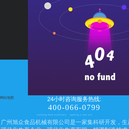
网站地图
24小时咨询服务热线:
400-066-0799
xuzhong food machinery · opening a new era
广州旭众食品机械有限公司是一家集科研开发，生