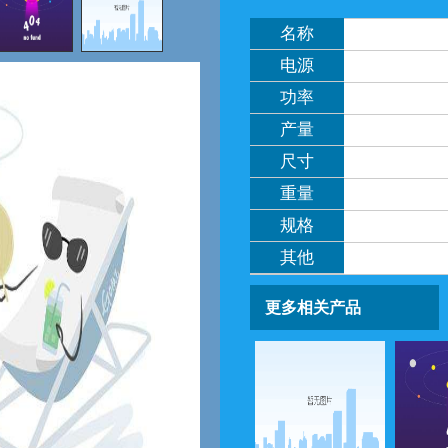
名称
电源
功率
产量
尺寸
重量
规格
其他
更多相关产品