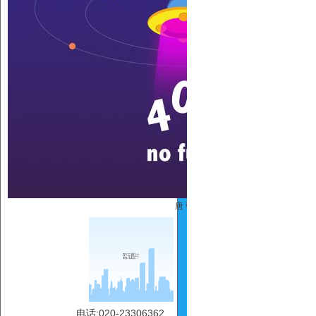
唐 弘
电话:020-23306362