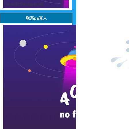
xz-b812型多功能包子机
联系pa真人