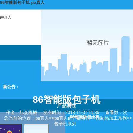
86智能版包子机-pa真人
pa真人
新公告：
86智能版包子机
产品属性
作者：旭众机械
发布时间：2018-11-07 11:36
查看数：次
86智能版包子机，
您当前的位置：
pa真人
>>
pa真人的产品展示
>>
面制品加工系列
>>
包子机系列