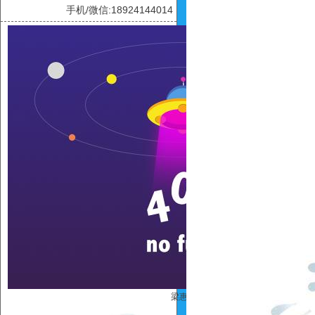
手机/微信:18924144014
梁惠玲