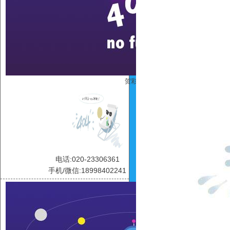
贺彩虹
电话:020-23306361
手机/微信:18998402241