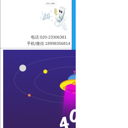
电话:020-23306381
手机/微信:18998356814