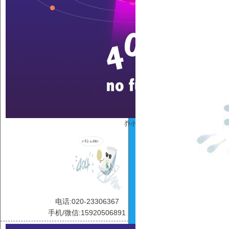
乔小凤
电话:020-23306367
手机/微信:15920506891