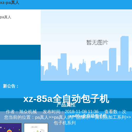
xz-pa真人
pa真人
旭
新公告：
xz-85a全自动包子机
产品属性
作者：旭众机械
发布时间：2018-11-08 11:36
查看数：次
xz-85a全自动包子机，
您当前的位置：
pa真人
>>
pa真人的产品展示
>>
面制品加工系列
>>
包子机系列