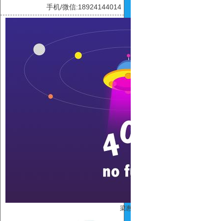
手机/微信:18924144014
梁惠玲