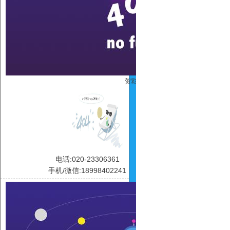
贺彩虹
电话:020-23306361
手机/微信:18998402241