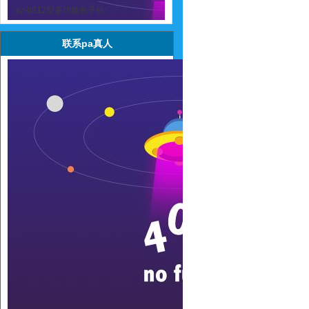
xz-b812型多功能包子机
联系pa真人