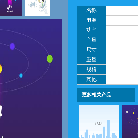
名称
电源
功率
产量
尺寸
重量
规格
其他
更多相关产品