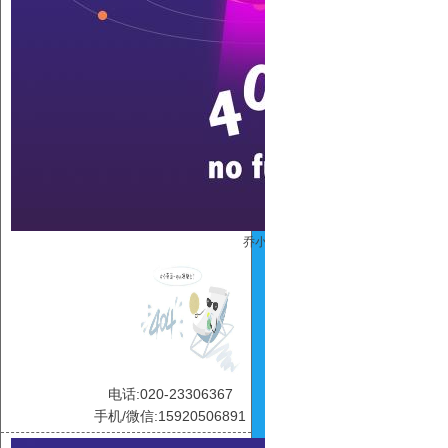
乔小凤
电话:020-23306367
手机/微信:15920506891