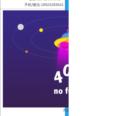
手机/微信:18924283641
齐洁连