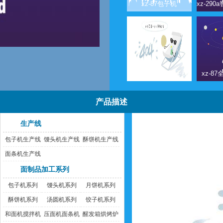
xz-87包子机
xz-85a全自动包子机
xz-8
产品描述
生产线
包子机生产线
馒头机生产线
酥饼机生产线
面条机生产线
面制品加工系列
包子机系列
馒头机系列
月饼机系列
酥饼机系列
汤圆机系列
饺子机系列
和面机搅拌机
压面机面条机
醒发箱烘烤炉