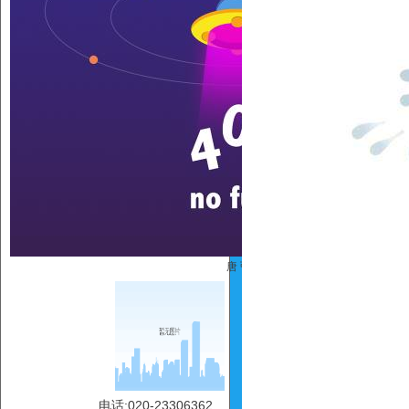
唐 弘
电话:020-23306362