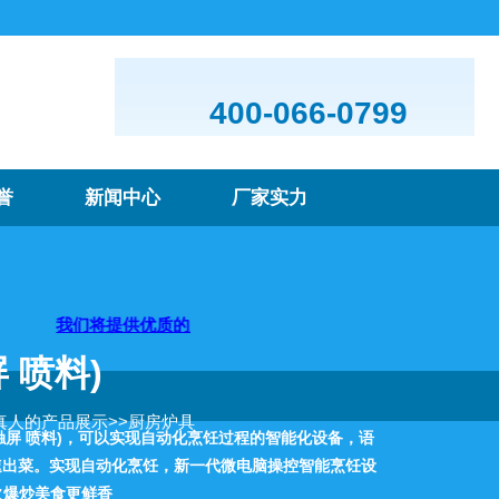
400-066-0799
誉
新闻中心
厂家实力
们将提供优质的产品及服务，欢迎咨询购买
 喷料)
a真人的产品展示
>>
厨房炉具
菜机(触屏 喷料)，可以实现自动化烹饪过程的智能化设备，语
速出菜。实现自动化烹饪，新一代微电脑操控智能烹饪设
火爆炒美食更鲜香