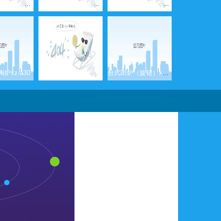
xz-lbzl210六个方头电陶炉
xz-lbzl210圆头六头电陶炉
xz-tbzl120方头台式电磁炉
炉xz-a30
四头柜式电磁炉
台式凹炉（旋钮）xz-dsk2x2.