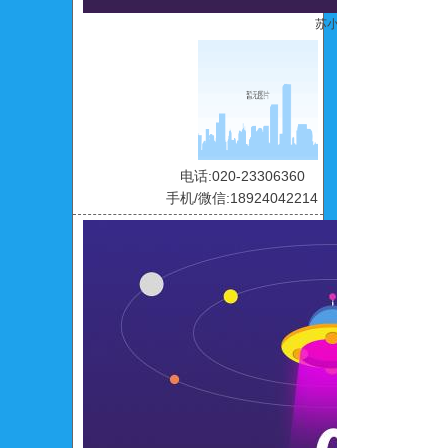
苏小碧
电话:020-23306360
手机/微信:18924042214