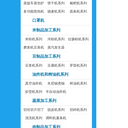
蒸饭车蒸包炉
饼干机系列
糍粑机系列
多功能垫纸机
烧麦机系列
面条机系列
口罩机
米制品加工系列
米粉机系列
河粉机系列
拉肠粉机系列
磨浆机豆浆机
蒸汽发生器
豆制品加工系列
豆浆机系列
豆腐机系列
芽苗机系列
油炸机和榨油机系列
真空油炸机
夹层锅煮锅
榨油机系列
炒货机系列
半自动油炸机
蔬菜加工系列
切丝切片切丁
脱皮机系列
切碎机系列
机
清洗机系列
调料机薯条机
肉制品加工系列