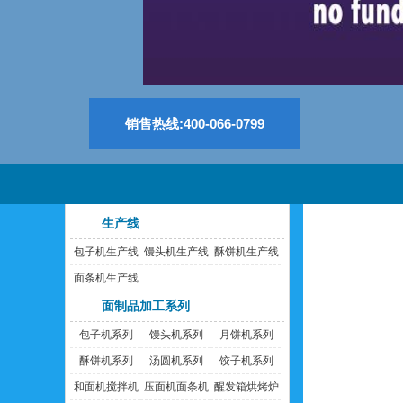
销售热线:400-066-0799
生产线
包子机生产线
馒头机生产线
酥饼机生产线
面条机生产线
面制品加工系列
包子机系列
馒头机系列
月饼机系列
酥饼机系列
汤圆机系列
饺子机系列
和面机搅拌机
压面机面条机
醒发箱烘烤炉