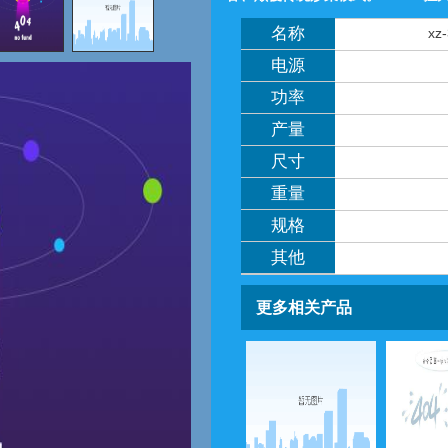
名称
x
电源
功率
产量
尺寸
重量
规格
其他
更多相关产品