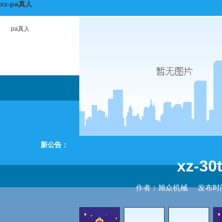
xz-pa真人
pa真人
新公告：
xz-
作者：旭众机械
发布时间：