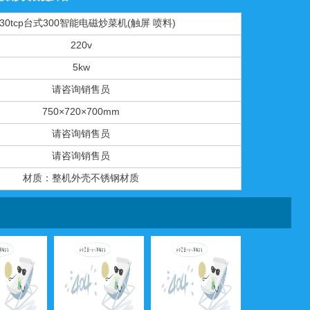
z-30tcp台式300智能电磁炒菜机(触屏 喷料)
220v
5kw
请咨询销售员
750×720×700mm
请咨询销售员
请咨询销售员
材质：整机外壳不锈钢材质