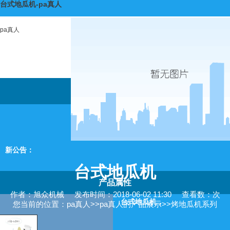
台式地瓜机-pa真人
pa真人
旭
新公告：
台式地瓜机
产品属性
作者：旭众机械
发布时间：2018-06-02 11:30
查看数：次
台式地瓜机，
您当前的位置：
pa真人
>>
pa真人的产品展示
>>
烤地瓜机系列