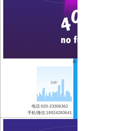
唐 弘
电话:020-23306362
手机/微信:18924283641