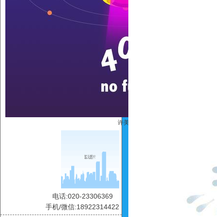
许美玲
电话:020-23306369
手机/微信:18922314422