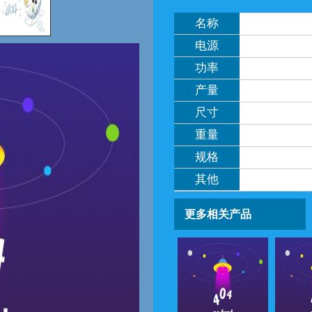
名称
电源
功率
产量
尺寸
重量
规格
其他
更多相关产品