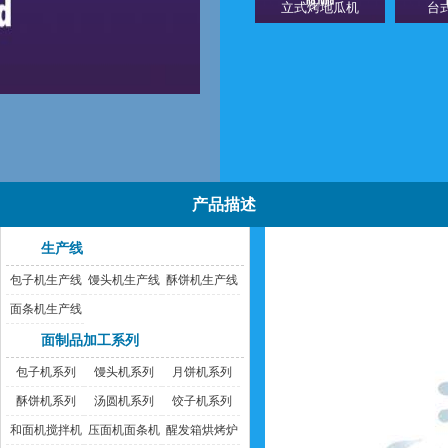
立式烤地瓜机
台
产品描述
生产线
包子机生产线
馒头机生产线
酥饼机生产线
面条机生产线
面制品加工系列
包子机系列
馒头机系列
月饼机系列
酥饼机系列
汤圆机系列
饺子机系列
和面机搅拌机
压面机面条机
醒发箱烘烤炉