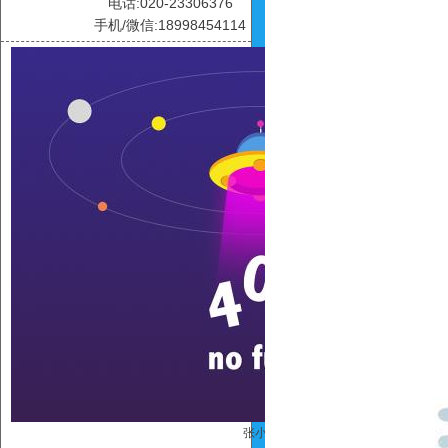
电话:020-23306376
手机/微信:18998454114
张小惠