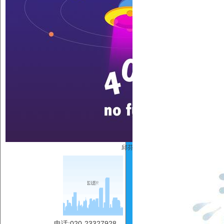
邱芬芬
电话:020-23327928