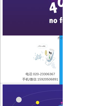
乔小凤
电话:020-23306367
手机/微信:15920506891