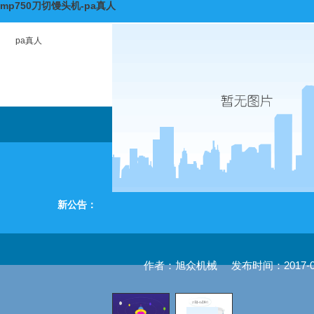
mp750刀切馒头机-pa真人
pa真人
新公告：
作者：旭众机械
发布时间：2017-04-