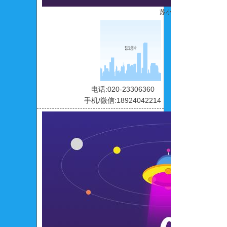
苏小碧
电话:020-23306360
手机/微信:18924042214