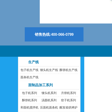
销售热线:400-066-0799
生产线
包子机生产线
馒头机生产线
酥饼机生产线
面条机生产线
面制品加工系列
包子机系列
馒头机系列
月饼机系列
酥饼机系列
汤圆机系列
饺子机系列
和面机搅拌机
压面机面条机
醒发箱烘烤炉