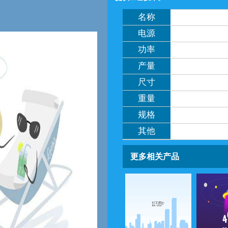
名称
电源
功率
产量
尺寸
重量
规格
其他
更多相关产品