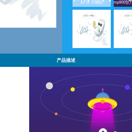
xz-15 芋圆机
mp760芋圆机
mp75
产品描述