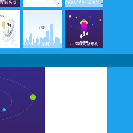
mp900型刀切馒头成型机
mp800型刀切馒头成型机
zh-280型仿人工卷面式包子机馒头机
0刀切馒头机
xz-36面团(馅料)分块机
xz-30吐司整形机