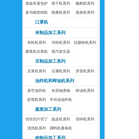
蒸饭车蒸包炉
饼干机系列
糍粑机系列
多功能垫纸机
烧麦机系列
面条机系列
口罩机
米制品加工系列
米粉机系列
河粉机系列
拉肠粉机系列
磨浆机豆浆机
蒸汽发生器
豆制品加工系列
豆浆机系列
豆腐机系列
芽苗机系列
油炸机和榨油机系列
真空油炸机
夹层锅煮锅
榨油机系列
炒货机系列
半自动油炸机
蔬菜加工系列
切丝切片切丁
脱皮机系列
切碎机系列
机
清洗机系列
调料机薯条机
肉制品加工系列