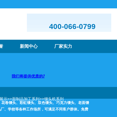
400-066-0799
誉
新闻中心
厂家实力
将提供优质的产品及服务，欢迎咨询购买
品展示
>>
面制品加工系列
>>
馒头机系列
头、花卷馒头、彩虹馒头、双色馒头、巧克力馒头、老面馒
品厂、学校等各种工作场所，可满足不同客户群体。免费