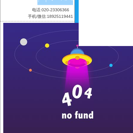
电话:020-23306366
手机/微信:18925119441