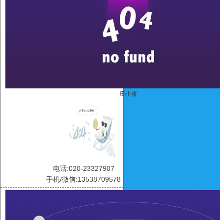
庄小雪
电话:020-23327907
手机/微信:13538709578