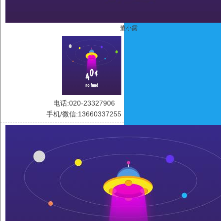
董小露
电话:020-23327906
手机/微信:13660337255