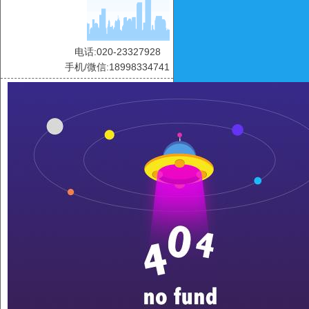
电话:020-23327928
手机/微信:18998334741