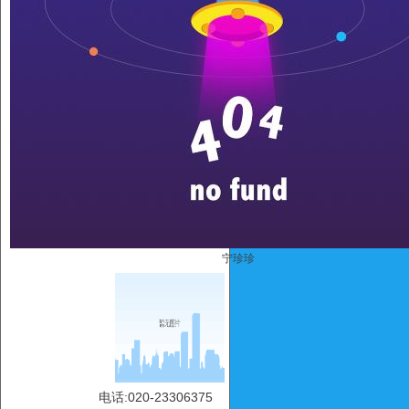
宁珍珍
电话:020-23306375