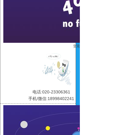
贺彩虹
电话:020-23306361
手机/微信:18998402241