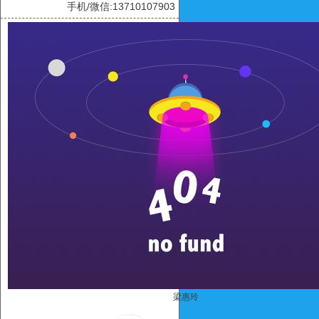
手机/微信:13710107903
梁惠玲