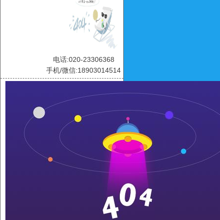
电话:020-23306368
手机/微信:18903014514