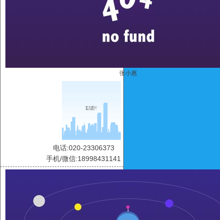
张小惠
电话:020-23306373
手机/微信:18998431141