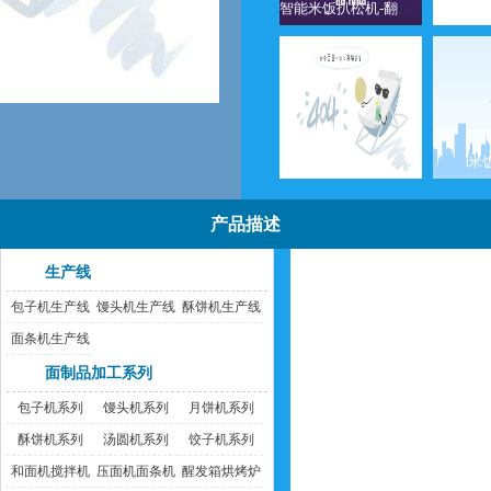
智能米饭扒松机-翻转扒松机
米饭分装机
米
产品描述
生产线
包子机生产线
馒头机生产线
酥饼机生产线
面条机生产线
面制品加工系列
包子机系列
馒头机系列
月饼机系列
酥饼机系列
汤圆机系列
饺子机系列
和面机搅拌机
压面机面条机
醒发箱烘烤炉