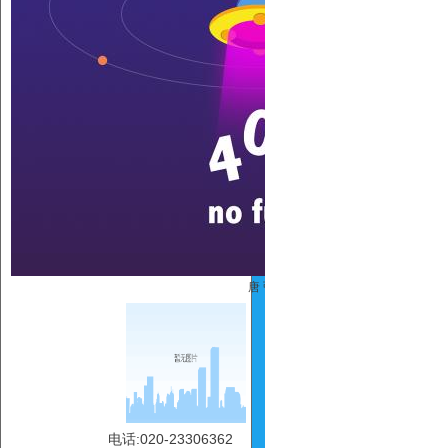
唐 弘
电话:020-23306362