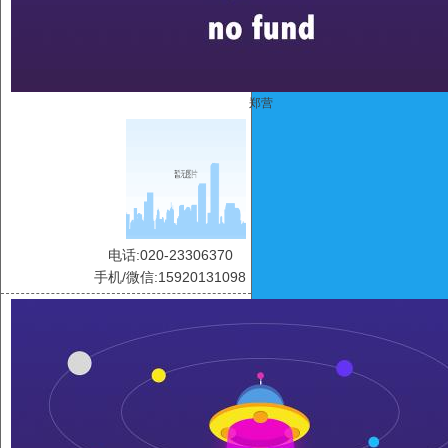
郑营
电话:020-23306370
手机/微信:15920131098