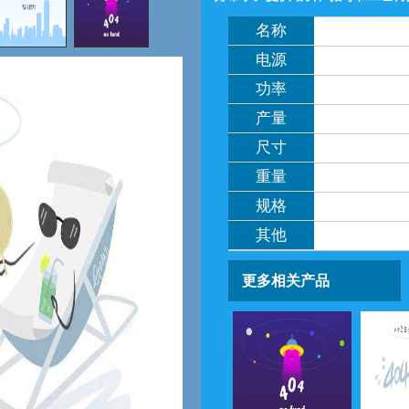
名称
电源
功率
产量
尺寸
重量
规格
其他
更多相关产品