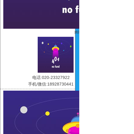
姚丽
电话:020-23327922
手机/微信:18928730441