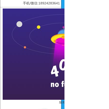
手机/微信:18924283641
陆美玲