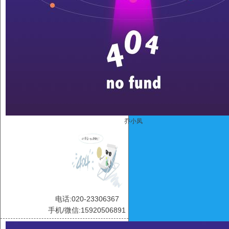
乔小凤
电话:020-23306367
手机/微信:15920506891