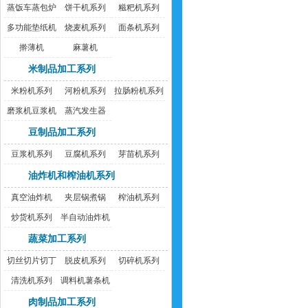
蒸饭车蒸包炉
饼干机系列
糍粑机系列
多功能垫纸机
烧麦机系列
面条机系列
擀薄机
麻薯机
米制品加工系列
米粉机系列
河粉机系列
拉肠粉机系列
磨浆机豆浆机
蒸汽发生器
豆制品加工系列
豆浆机系列
豆腐机系列
芽苗机系列
油炸机和榨油机系列
真空油炸机
夹层锅煮锅
榨油机系列
炒货机系列
半自动油炸机
蔬菜加工系列
切丝切片切丁
脱皮机系列
切碎机系列
机
清洗机系列
调料机薯条机
肉制品加工系列