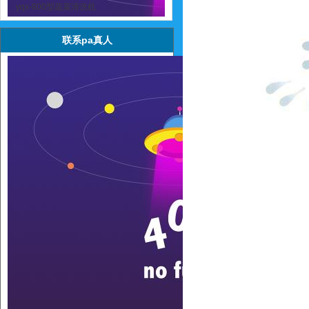
yqx-800型蔬菜清洗机
联系pa真人