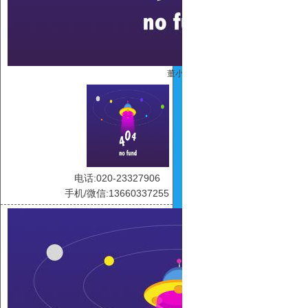
董小露
电话:020-23327906
手机/微信:13660337255