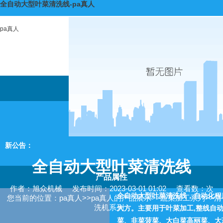
全自动大型叶菜清洗线-pa真人
pa真人
新公告：
全自动大型叶菜清洗线
产品属性
作者：旭众机械
发布时间：2023-03-01 01:02
查看数：次
全自动大型叶菜清洗线，自动化程
您当前的位置：
pa真人
>>
pa真人的产品展示
>>
蔬菜加工系列
>>
清
洗机系列
大方。主要用于叶菜加工,整线自
菜、韭菜菠菜、大白菜高丽菜、大