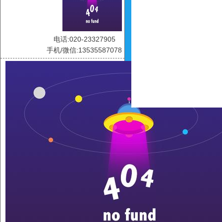
电话:020-23327905
手机/微信:13535587078