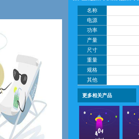
名称
电源
功率
产量
尺寸
重量
规格
其他
更多相关产品