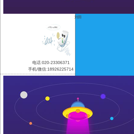
刘田
电话:020-23306371
手机/微信:18926225714