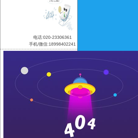
电话:020-23306361
手机/微信:18998402241