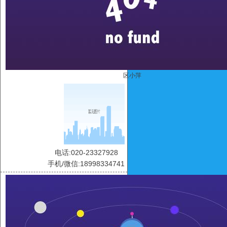
区小萍
电话:020-23327928
手机/微信:18998334741