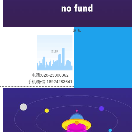
唐 弘
电话:020-23306362
手机/微信:18924283641