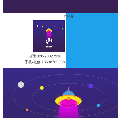
周晓雯
电话:020-23327910
手机/微信:13538709598