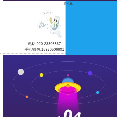
乔小凤
电话:020-23306367
手机/微信:15920506891