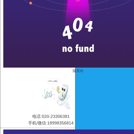
陆美玲
电话:020-23306381
手机/微信:18998356814