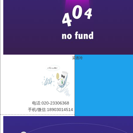
梁惠玲
电话:020-23306368
手机/微信:18903014514