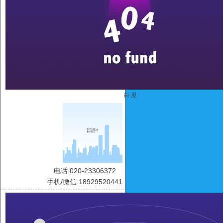
白 灵
电话:020-23306372
手机/微信:18929520441