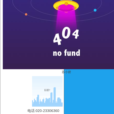
苏小碧
电话:020-23306360