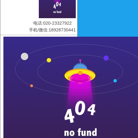
电话:020-23327922
手机/微信:18928730441