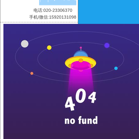
电话:020-23306370
手机/微信:15920131098