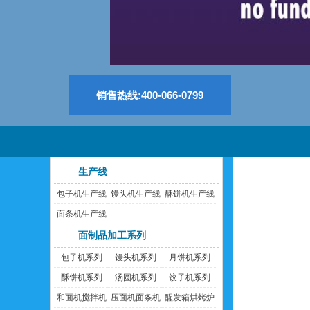
销售热线:400-066-0799
生产线
包子机生产线
馒头机生产线
酥饼机生产线
面条机生产线
面制品加工系列
包子机系列
馒头机系列
月饼机系列
酥饼机系列
汤圆机系列
饺子机系列
和面机搅拌机
压面机面条机
醒发箱烘烤炉