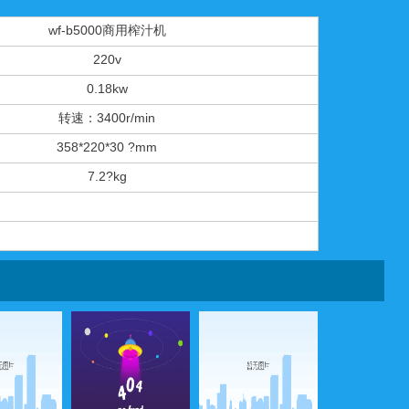
wf-b5000商用榨汁机
220v
0.18kw
转速：3400r/min
358*220*30 ?mm
7.2?kg