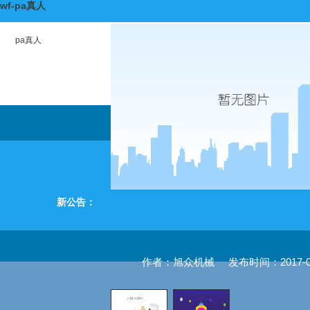
wf-pa真人
pa真人
新公告：
作者：旭众机械
发布时间：2017-04-