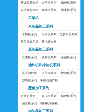
蒸饭车蒸包炉
饼干机系列
糍粑机系列
多功能垫纸机
烧麦机系列
面条机系列
口罩机
米制品加工系列
米粉机系列
河粉机系列
拉肠粉机系列
磨浆机豆浆机
蒸汽发生器
豆制品加工系列
豆浆机系列
豆腐机系列
芽苗机系列
油炸机和榨油机系列
真空油炸机
夹层锅煮锅
榨油机系列
炒货机系列
半自动油炸机
蔬菜加工系列
切丝切片切丁
脱皮机系列
切碎机系列
机
清洗机系列
调料机薯条机
肉制品加工系列