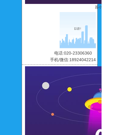
苏小碧
电话:020-23306360
手机/微信:18924042214