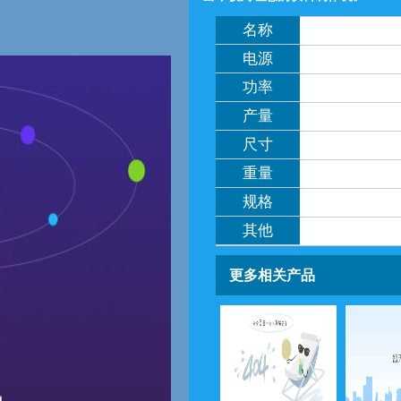
名称
电源
功率
产量
尺寸
重量
规格
其他
更多相关产品