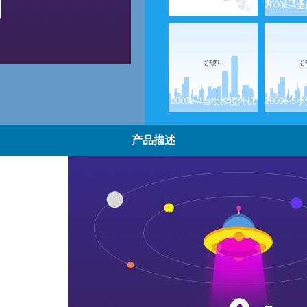
wf-a2000商用榨汁机
2000e-4自动榨橙汁机
产品描述