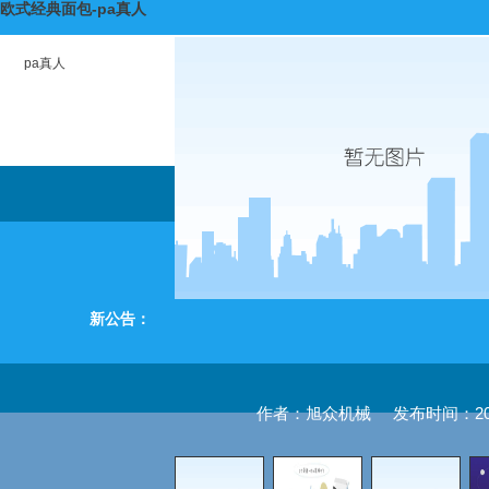
欧式经典面包-pa真人
pa真人
新公告：
作者：旭众机械
发布时间：2017