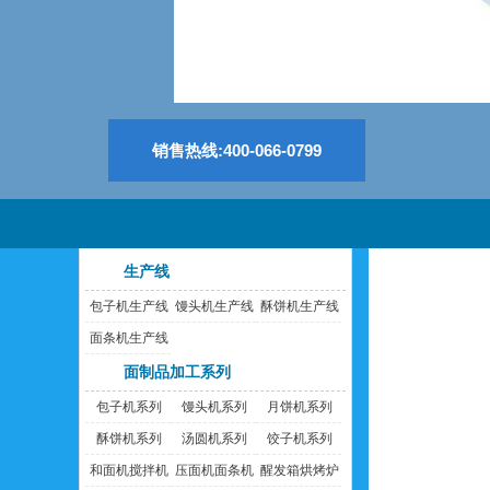
销售热线:400-066-0799
生产线
包子机生产线
馒头机生产线
酥饼机生产线
面条机生产线
面制品加工系列
包子机系列
馒头机系列
月饼机系列
酥饼机系列
汤圆机系列
饺子机系列
和面机搅拌机
压面机面条机
醒发箱烘烤炉