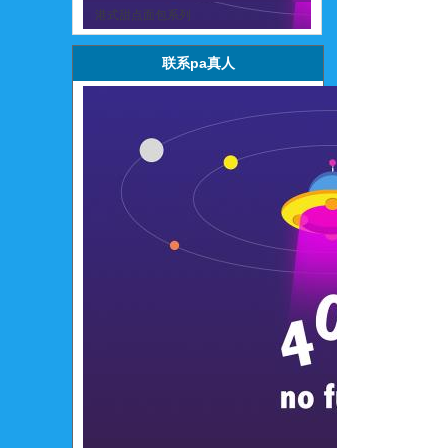
港式甜点面包系列
联系pa真人