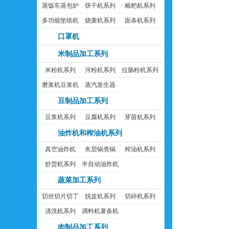
蒸饭车蒸包炉
饼干机系列
糍粑机系列
多功能垫纸机
烧麦机系列
面条机系列
口罩机
米制品加工系列
米粉机系列
河粉机系列
拉肠粉机系列
磨浆机豆浆机
蒸汽发生器
豆制品加工系列
豆浆机系列
豆腐机系列
芽苗机系列
油炸机和榨油机系列
真空油炸机
夹层锅煮锅
榨油机系列
炒货机系列
半自动油炸机
蔬菜加工系列
切丝切片切丁
脱皮机系列
切碎机系列
机
清洗机系列
调料机薯条机
肉制品加工系列