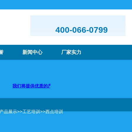
400-066-0799
誉
新闻中心
厂家实力
将提供优质的产品及服务，欢迎咨询购买
的产品展示
>>
工艺培训
>>
西点培训