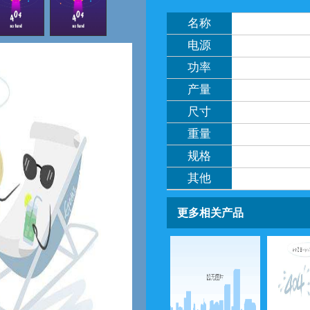
名称
电源
功率
产量
尺寸
重量
规格
其他
更多相关产品