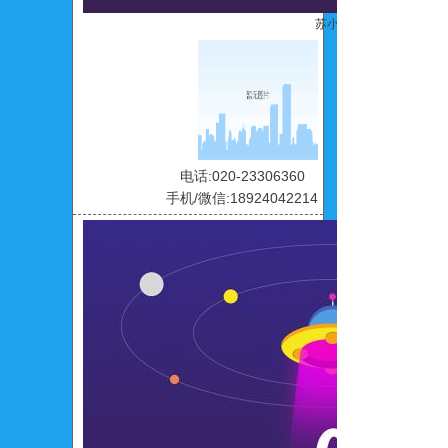
苏小碧
电话:020-23306360
手机/微信:18924042214