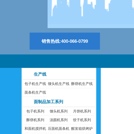
销售热线:400-066-0799
生产线
包子机生产线
馒头机生产线
酥饼机生产线
面条机生产线
面制品加工系列
包子机系列
馒头机系列
月饼机系列
酥饼机系列
汤圆机系列
饺子机系列
和面机搅拌机
压面机面条机
醒发箱烘烤炉