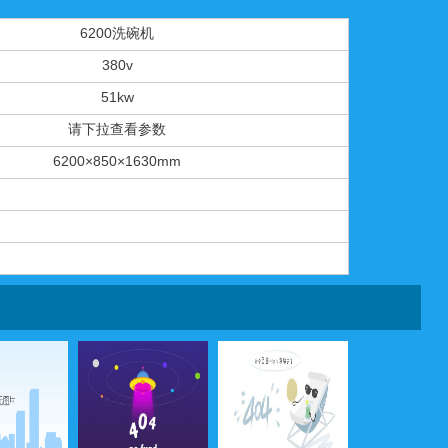
6200洗碗机
380v
51kw
请下拉查看参数
6200×850×1630mm