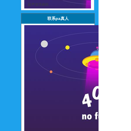
超声波洗碗机
联系pa真人