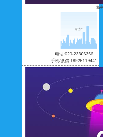
杨宇青
电话:020-23306366
手机/微信:18925119441