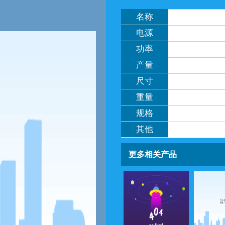
名称
电源
功率
产量
尺寸
重量
规格
其他
更多相关产品