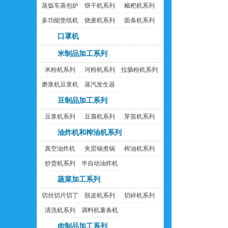
蒸饭车蒸包炉
饼干机系列
糍粑机系列
多功能垫纸机
烧麦机系列
面条机系列
口罩机
米制品加工系列
米粉机系列
河粉机系列
拉肠粉机系列
磨浆机豆浆机
蒸汽发生器
豆制品加工系列
豆浆机系列
豆腐机系列
芽苗机系列
油炸机和榨油机系列
真空油炸机
夹层锅煮锅
榨油机系列
炒货机系列
半自动油炸机
蔬菜加工系列
切丝切片切丁
脱皮机系列
切碎机系列
机
清洗机系列
调料机薯条机
肉制品加工系列