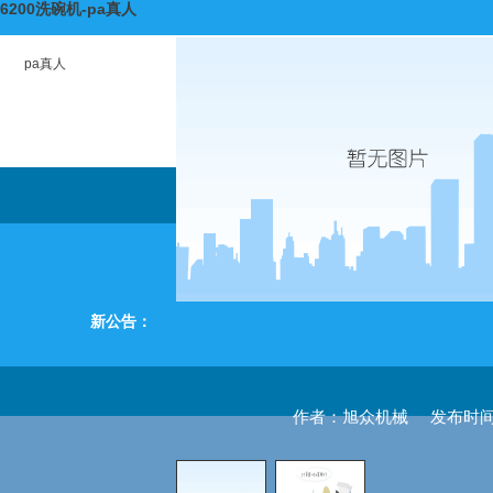
6200洗碗机-pa真人
pa真人
新公告：
作者：旭众机械
发布时间：2