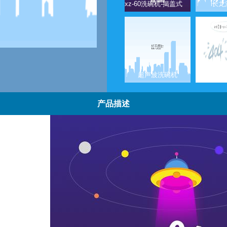
xz-60洗碗机-揭盖式洗碗机
长龙
超声波洗碗机
产品描述