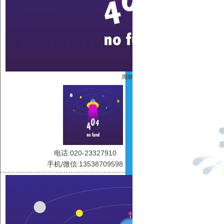
周晓雯
电话:020-23327910
手机/微信:13538709598