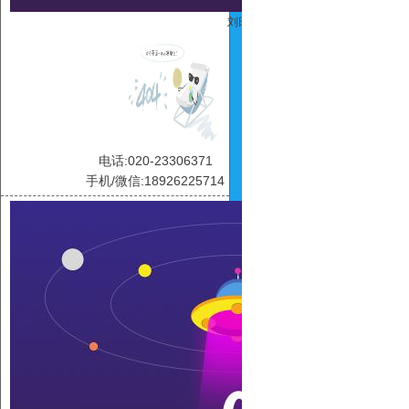
刘田
电话:020-23306371
手机/微信:18926225714