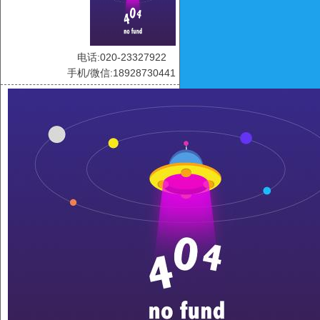
电话:020-23327922
手机/微信:18928730441