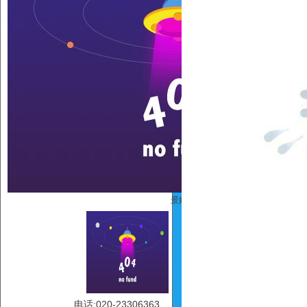
景娇
电话:020-23306363