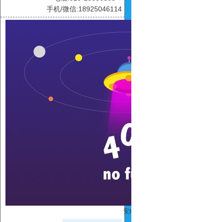
手机/微信:18925046114
安娜