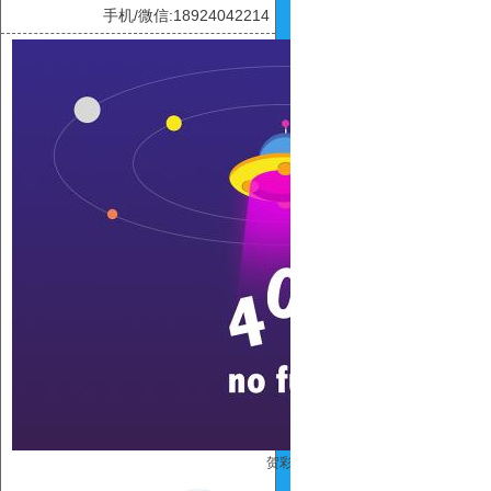
手机/微信:18924042214
贺彩虹