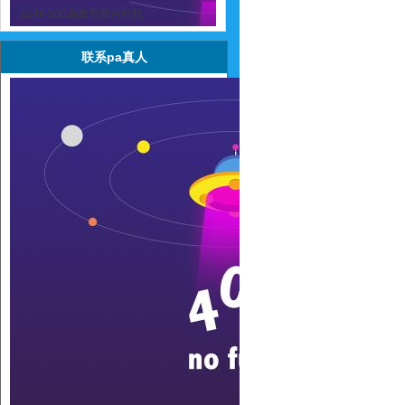
sz-hf-500高效节能河粉机
联系pa真人