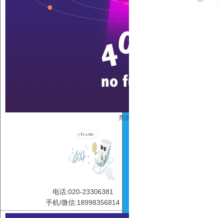
齐洁连
电话:020-23306381
手机/微信:18998356814