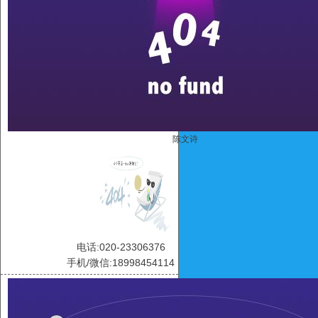
陈文诗
电话:020-23306376
手机/微信:18998454114