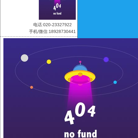
电话:020-23327922
手机/微信:18928730441