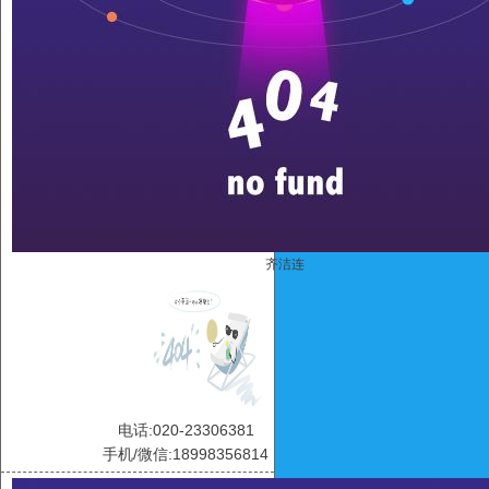
齐洁连
电话:020-23306381
手机/微信:18998356814