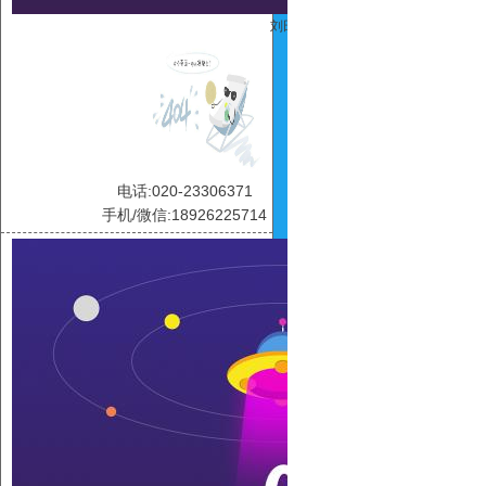
刘田
电话:020-23306371
手机/微信:18926225714