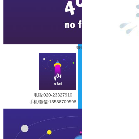
周晓雯
电话:020-23327910
手机/微信:13538709598