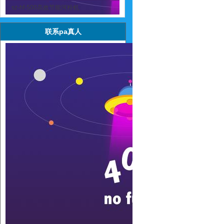
sz-hf-500高效节能河粉机
联系pa真人