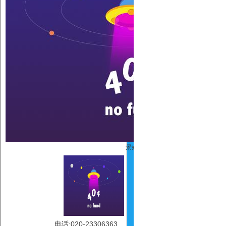
景娇
电话:020-23306363