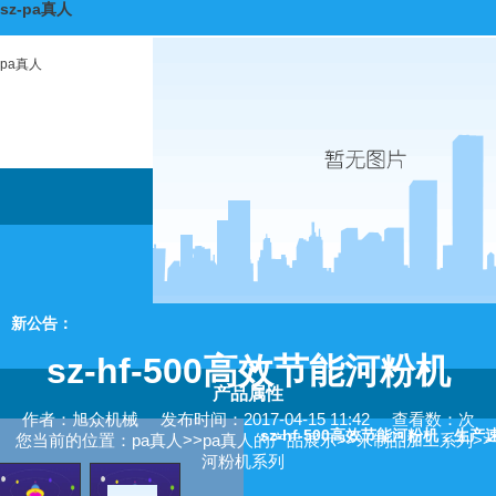
sz-pa真人
pa真人
新公告：
sz-hf-500高效节能河粉机
产品属性
作者：旭众机械
发布时间：2017-04-15 11:42
查看数：次
sz-hf-500高效节能河粉机，
您当前的位置：
pa真人
>>
pa真人的产品展示
>>
米制品加工系列
>>
河粉机系列