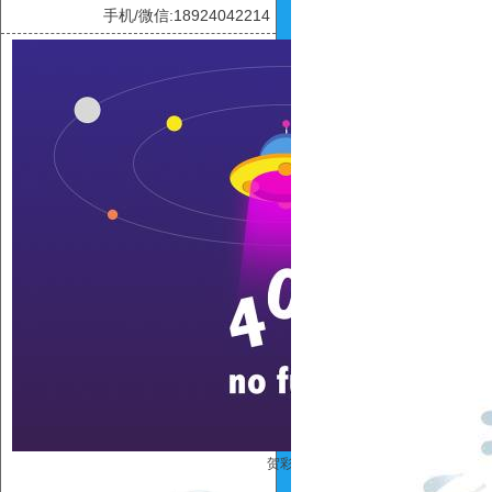
手机/微信:18924042214
贺彩虹