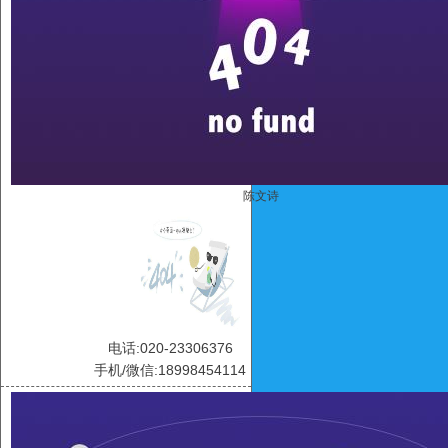
陈文诗
电话:020-23306376
手机/微信:18998454114