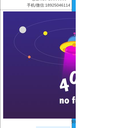
手机/微信:18925046114
安娜